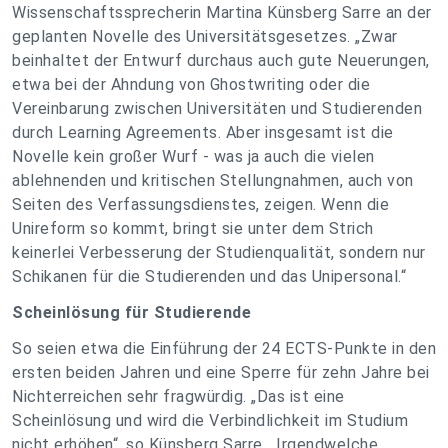
Wissenschaftssprecherin Martina Künsberg Sarre an der
geplanten Novelle des Universitätsgesetzes. „Zwar
beinhaltet der Entwurf durchaus auch gute Neuerungen,
etwa bei der Ahndung von Ghostwriting oder die
Vereinbarung zwischen Universitäten und Studierenden
durch Learning Agreements. Aber insgesamt ist die
Novelle kein großer Wurf - was ja auch die vielen
ablehnenden und kritischen Stellungnahmen, auch von
Seiten des Verfassungsdienstes, zeigen. Wenn die
Unireform so kommt, bringt sie unter dem Strich
keinerlei Verbesserung der Studienqualität, sondern nur
Schikanen für die Studierenden und das Unipersonal.“
Scheinlösung für Studierende
So seien etwa die Einführung der 24 ECTS-Punkte in den
ersten beiden Jahren und eine Sperre für zehn Jahre bei
Nichterreichen sehr fragwürdig. „Das ist eine
Scheinlösung und wird die Verbindlichkeit im Studium
nicht erhöhen“, so Künsberg Sarre. „Irgendwelche