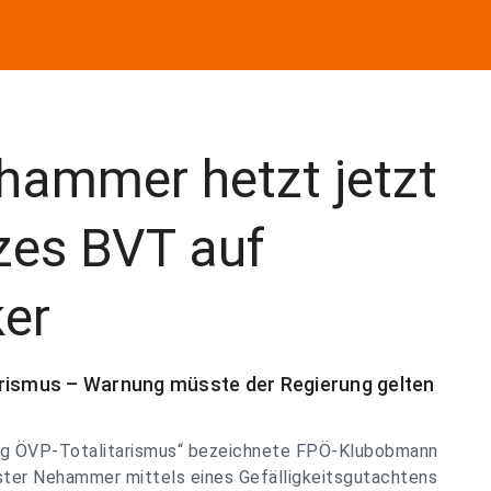
hammer hetzt jetzt
zes BVT auf
ker
arismus – Warnung müsste der Regierung gelten
tung ÖVP-Totalitarismus“ bezeichnete FPÖ-Klubobmann
ister Nehammer mittels eines Gefälligkeitsgutachtens