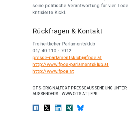
seine politische Verantwortung für vier Tode
kritisierte Kickl.
Rückfragen & Kontakt
Freiheitlicher Parlamentsklub
01/ 40 110 - 7012
presse-parlamentsklub@fpoe.at
http://www.fpoe-parlamentsklub.at
http://www.fpoe.at
OTS-ORIGINALTEXT PRESSEAUSSENDUNG UNTER 
AUSSENDERS - WWW.OTS.AT | FPK