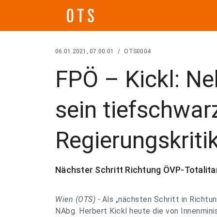
06.01.2021, 07:00:01
/
OTS0004
FPÖ – Kickl: Ne
sein tiefschwar
Regierungskriti
Nächster Schritt Richtung ÖVP-Totalit
Wien (OTS) -
Als „nächsten Schritt in Rich
NAbg. Herbert Kickl heute die von Innenmin