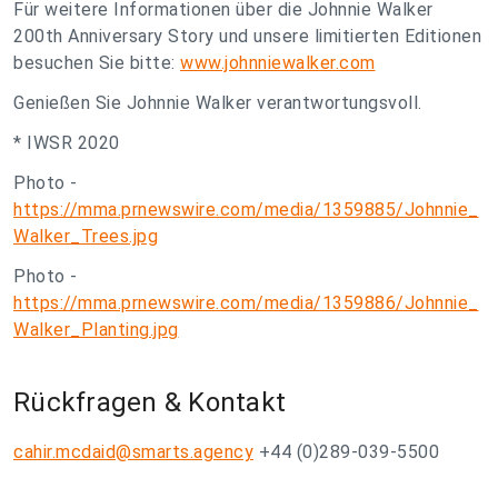
Für weitere Informationen über die Johnnie Walker
200th Anniversary Story und unsere limitierten Editionen
besuchen Sie bitte:
www.johnniewalker.com
Genießen Sie Johnnie Walker verantwortungsvoll.
* IWSR 2020
Photo -
https://mma.prnewswire.com/media/1359885/Johnnie_
Walker_Trees.jpg
Photo -
https://mma.prnewswire.com/media/1359886/Johnnie_
Walker_Planting.jpg
Rückfragen & Kontakt
cahir.mcdaid@smarts.agency
+44 (0)289-039-5500