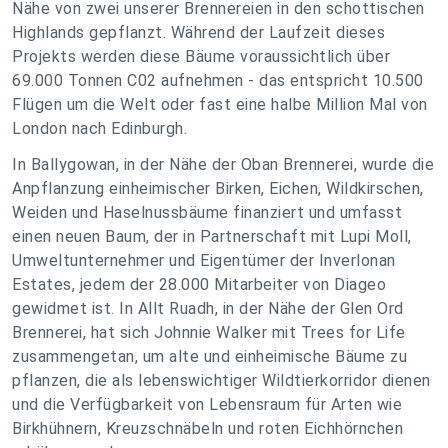
Nähe von zwei unserer Brennereien in den schottischen
Highlands gepflanzt. Während der Laufzeit dieses
Projekts werden diese Bäume voraussichtlich über
69.000 Tonnen C02 aufnehmen - das entspricht 10.500
Flügen um die Welt oder fast eine halbe Million Mal von
London nach Edinburgh.
In Ballygowan, in der Nähe der Oban Brennerei, wurde die
Anpflanzung einheimischer Birken, Eichen, Wildkirschen,
Weiden und Haselnussbäume finanziert und umfasst
einen neuen Baum, der in Partnerschaft mit Lupi Moll,
Umweltunternehmer und Eigentümer der Inverlonan
Estates, jedem der 28.000 Mitarbeiter von Diageo
gewidmet ist. In Allt Ruadh, in der Nähe der Glen Ord
Brennerei, hat sich Johnnie Walker mit Trees for Life
zusammengetan, um alte und einheimische Bäume zu
pflanzen, die als lebenswichtiger Wildtierkorridor dienen
und die Verfügbarkeit von Lebensraum für Arten wie
Birkhühnern, Kreuzschnäbeln und roten Eichhörnchen