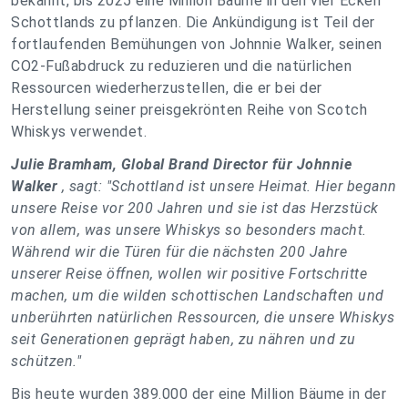
bekannt, bis 2025 eine Million Bäume in den vier Ecken
Schottlands zu pflanzen. Die Ankündigung ist Teil der
fortlaufenden Bemühungen von Johnnie Walker, seinen
CO2-Fußabdruck zu reduzieren und die natürlichen
Ressourcen wiederherzustellen, die er bei der
Herstellung seiner preisgekrönten Reihe von Scotch
Whiskys verwendet.
Julie Bramham, Global Brand Director für Johnnie
Walker
, sagt: "Schottland ist unsere Heimat. Hier begann
unsere Reise vor 200 Jahren und sie ist das Herzstück
von allem, was unsere Whiskys so besonders macht.
Während wir die Türen für die nächsten 200 Jahre
unserer Reise öffnen, wollen wir positive Fortschritte
machen, um die wilden schottischen Landschaften und
unberührten natürlichen Ressourcen, die unsere Whiskys
seit Generationen geprägt haben, zu nähren und zu
schützen."
Bis heute wurden 389.000 der eine Million Bäume in der