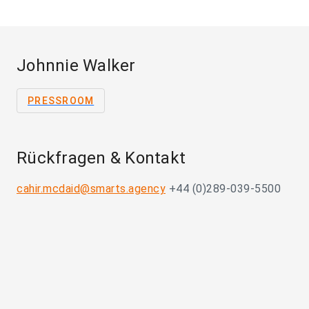
Johnnie Walker
PRESSROOM
Rückfragen & Kontakt
cahir.mcdaid@smarts.agency
+44 (0)289-039-5500