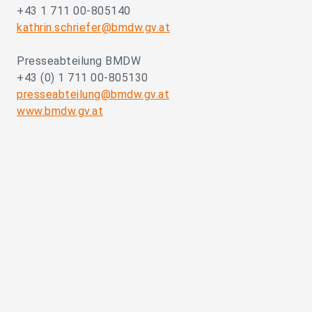
+43 1 711 00-805140
kathrin.schriefer@bmdw.gv.at
Presseabteilung BMDW
+43 (0) 1 711 00-805130
presseabteilung@bmdw.gv.at
www.bmdw.gv.at