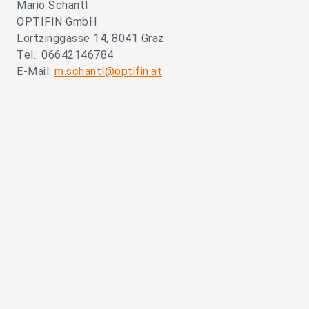
Mario Schantl
OPTIFIN GmbH
Lortzinggasse 14, 8041 Graz
Tel.: 06642146784
E-Mail:
m.schantl@optifin.at