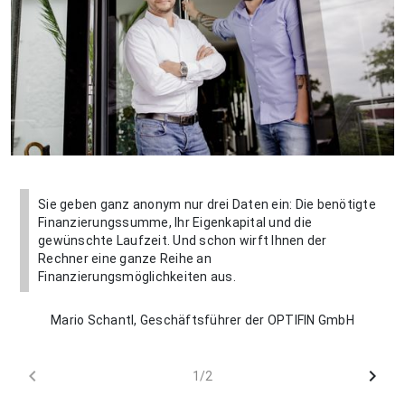
Sie geben ganz anonym nur drei Daten ein: Die benötigte
Finanzierungssumme, Ihr Eigenkapital und die
gewünschte Laufzeit. Und schon wirft Ihnen der
Rechner eine ganze Reihe an
Finanzierungsmöglichkeiten aus.
Mario Schantl, Geschäftsführer der OPTIFIN GmbH
chevron_left
chevron_right
1/2