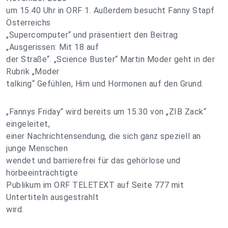
um 15.40 Uhr in ORF 1. Außerdem besucht Fanny Stapf
Österreichs
„Supercomputer“ und präsentiert den Beitrag
„Ausgerissen: Mit 18 auf
der Straße“. „Science Buster“ Martin Moder geht in der
Rubrik „Moder
talking“ Gefühlen, Hirn und Hormonen auf den Grund.
„Fannys Friday“ wird bereits um 15.30 von „ZIB Zack“
eingeleitet,
einer Nachrichtensendung, die sich ganz speziell an
junge Menschen
wendet und barrierefrei für das gehörlose und
hörbeeinträchtigte
Publikum im ORF TELETEXT auf Seite 777 mit
Untertiteln ausgestrahlt
wird.