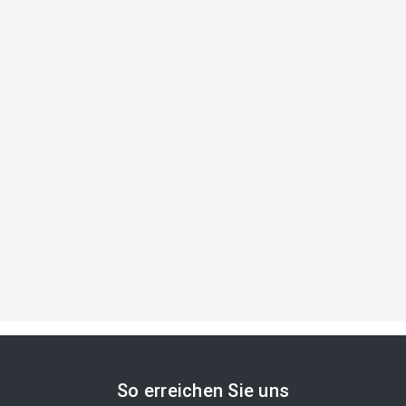
So erreichen Sie uns