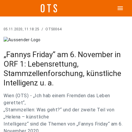
menu
05.11.2020, 11:18:25
/
OTS0064
„Fannys Friday“ am 6. November in
ORF 1: Lebensrettung,
Stammzellenforschung, künstliche
Intelligenz u. a.
Wien (OTS) - „Ich hab einem Fremden das Leben
gerettet“,
„Stammzellen: Was geht?“ und der zweite Teil von
„Helena – künstliche
Intelligenz“ sind die Themen von „Fannys Friday“ am 6.
November 2020