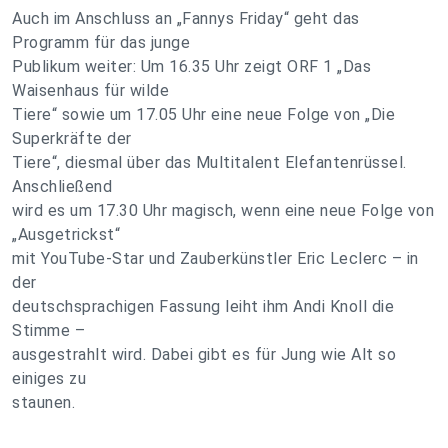
Auch im Anschluss an „Fannys Friday“ geht das
Programm für das junge
Publikum weiter: Um 16.35 Uhr zeigt ORF 1 „Das
Waisenhaus für wilde
Tiere“ sowie um 17.05 Uhr eine neue Folge von „Die
Superkräfte der
Tiere“, diesmal über das Multitalent Elefantenrüssel.
Anschließend
wird es um 17.30 Uhr magisch, wenn eine neue Folge von
„Ausgetrickst“
mit YouTube-Star und Zauberkünstler Eric Leclerc – in
der
deutschsprachigen Fassung leiht ihm Andi Knoll die
Stimme –
ausgestrahlt wird. Dabei gibt es für Jung wie Alt so
einiges zu
staunen.