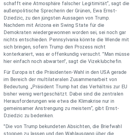
schafft eine Atmosphäre falscher Legitimität“, sagt die
außenpolitische Sprecherin der Grünen, Ewa Ernst-
Dziedzic, zu den jüngsten Aussagen von Trump.
Nachdem mit Arizona ein Swing State für die
Demokraten wiedergewonnen worden sei, sei noch gar
nichts entschieden. Pennsylvania könnte die Wende mit
sich bringen, sofern Trump den Prozess nicht
konterkariert, was er offenkundig versucht. "Man müsse
hier einfach noch abwarten", sagt die Vizeklubchefin.
Für Europa ist die Präsidenten-Wahl in den USA gerade
im Bereich der multilateralen Zusammenarbeit von
Bedeutung. „Präsident Trump hat das Verhältnis zur EU
bisher wenig wertgeschätzt. Dabei sind die zentralen
Herausforderungen wie etwa die Klimakrise nur in
gemeinsamer Anstrengung zu meistern“, gibt Ernst-
Dziedzic zu bedenken.
"Die von Trump bekundeten Absichten, die Briefwahl
stoppen zu lassen und den Wahlausgang über die