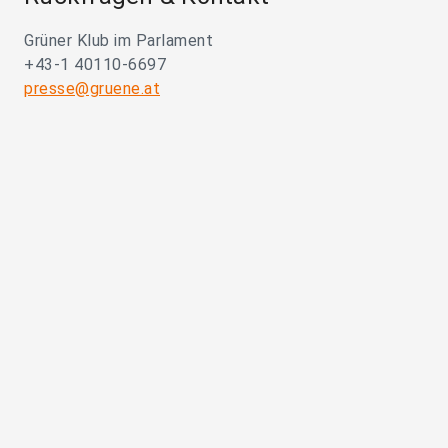
Grüner Klub im Parlament
+43-1 40110-6697
presse@gruene.at