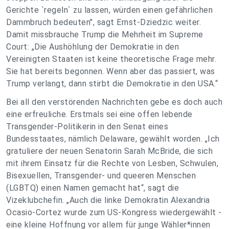
Gerichte `regeln` zu lassen, würden einen gefährlichen
Dammbruch bedeuten", sagt Ernst-Dziedzic weiter.
Damit missbrauche Trump die Mehrheit im Supreme
Court: „Die Aushöhlung der Demokratie in den
Vereinigten Staaten ist keine theoretische Frage mehr.
Sie hat bereits begonnen. Wenn aber das passiert, was
Trump verlangt, dann stirbt die Demokratie in den USA.“
Bei all den verstörenden Nachrichten gebe es doch auch
eine erfreuliche. Erstmals sei eine offen lebende
Transgender-Politikerin in den Senat eines
Bundesstaates, nämlich Delaware, gewählt worden. „Ich
gratuliere der neuen Senatorin Sarah McBride, die sich
mit ihrem Einsatz für die Rechte von Lesben, Schwulen,
Bisexuellen, Transgender- und queeren Menschen
(LGBTQ) einen Namen gemacht hat“, sagt die
Vizeklubchefin. „Auch die linke Demokratin Alexandria
Ocasio-Cortez wurde zum US-Kongress wiedergewählt -
eine kleine Hoffnung vor allem für junge Wähler*innen