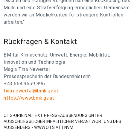
raschen und richtigen Vorgehen nun eine Rückholung des
Mülls und eine Strafverfolgung ermöglichen. Gemeinsam
werden wir an Möglichkeiten für strengere Kontrollen
arbeiten.“
Rückfragen & Kontakt
BM für Klimaschutz, Umwelt, Energie, Mobilität,
Innovation und Technologie
Mag.a Tina Newertal
Pressesprecherin der Bundesministerin
+43 664 9659 896
tina.newertal@bmk.gv.at
https://www.bmk.gv.at
OTS-ORIGINALTEXT PRESSEAUSSENDUNG UNTER
AUSSCHLIESSLICHER INHALTLICHER VERANTWORTUNG DES
AUSSENDERS - WWW.OTS.AT | NVM