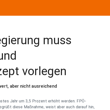
egierung muss
 und
ept vorlegen
ert, aber nicht ausreichend
hstes Jahr um 3,5 Prozent erhöht werden. FPÖ-
grüßt diese Maßnahme, weist aber auch darauf hin,