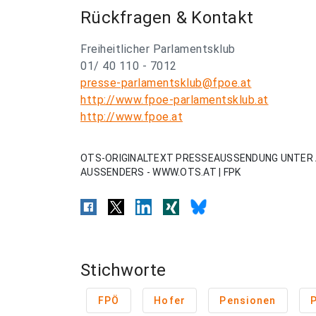
Rückfragen & Kontakt
Freiheitlicher Parlamentsklub
01/ 40 110 - 7012
presse-parlamentsklub@fpoe.at
http://www.fpoe-parlamentsklub.at
http://www.fpoe.at
OTS-ORIGINALTEXT PRESSEAUSSENDUNG UNTER 
AUSSENDERS - WWW.OTS.AT | FPK
Stichworte
FPÖ
Hofer
Pensionen
P