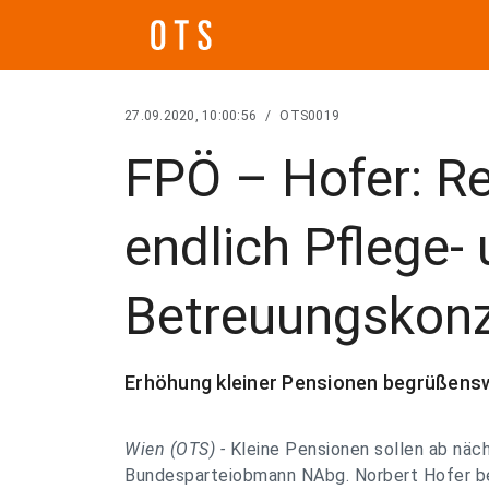
27.09.2020, 10:00:56
/
OTS0019
FPÖ – Hofer: R
endlich Pflege-
Betreuungskonz
Erhöhung kleiner Pensionen begrüßensw
Wien (OTS) -
Kleine Pensionen sollen ab näc
Bundesparteiobmann NAbg. Norbert Hofer be