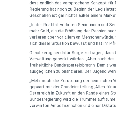
dass endlich das versprochene Konzept für 
Regierung hat noch zu Beginn der Legislatu
Geschehen ist gar nichts außer einem Market
„In der Realität verlieren Seniorinnen und 
mehr Geld, als die Erhöhung der Pension auc
verlieren aber vor allem an Menschenwürde, 
sich dieser Situation bewusst und hat ihr P
Gleichzeitig sei dafür Sorge zu tragen, das
Verwaltung gesenkt würden. „Aber auch das h
freiheitliche Bundesparteiobmann. Damit wer
ausgeglichen zu bilanzieren. Der Jugend wer
„Mehr noch: die Zerstörung der heimischen 
gepaart mit der Grundeinstellung ‚Alles für 
Österreich in Zukunft an den Rande eines St
Bundesregierung wird die Trümmer aufräumen
verwirrten Ampelmännchen und einer Diktatur