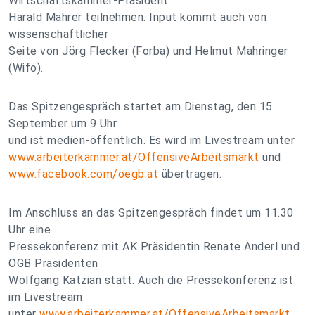
Wirtschaftskammer-Präsident
Harald Mahrer teilnehmen. Input kommt auch von
wissenschaftlicher
Seite von Jörg Flecker (Forba) und Helmut Mahringer
(Wifo).
Das Spitzengespräch startet am Dienstag, den 15.
September um 9 Uhr
und ist medien-öffentlich. Es wird im Livestream unter
www.arbeiterkammer.at/OffensiveArbeitsmarkt
und
www.facebook.com/oegb.at
übertragen.
Im Anschluss an das Spitzengespräch findet um 11.30
Uhr eine
Pressekonferenz mit AK Präsidentin Renate Anderl und
ÖGB Präsidenten
Wolfgang Katzian statt. Auch die Pressekonferenz ist
im Livestream
unter
www.arbeiterkammer.at/OffensiveArbeitsmarkt