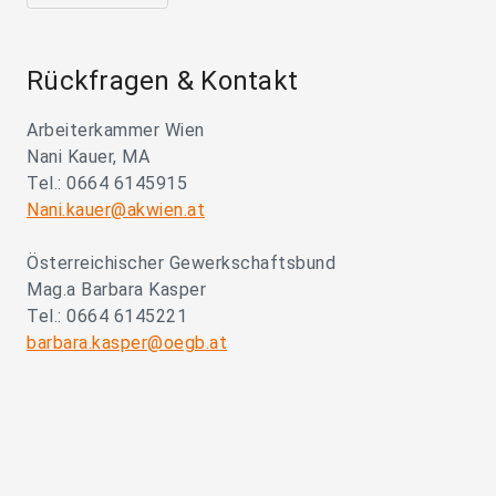
Rückfragen & Kontakt
Arbeiterkammer Wien
Nani Kauer, MA
Tel.: 0664 6145915
Nani.kauer@akwien.at
Österreichischer Gewerkschaftsbund
Mag.a Barbara Kasper
Tel.: 0664 6145221
barbara.kasper@oegb.at