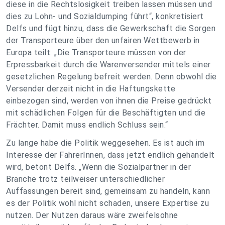
diese in die Rechtslosigkeit treiben lassen müssen und
dies zu Lohn- und Sozialdumping führt“, konkretisiert
Delfs und fügt hinzu, dass die Gewerkschaft die Sorgen
der Transporteure über den unfairen Wettbewerb in
Europa teilt: „Die Transporteure müssen von der
Erpressbarkeit durch die Warenversender mittels einer
gesetzlichen Regelung befreit werden. Denn obwohl die
Versender derzeit nicht in die Haftungskette
einbezogen sind, werden von ihnen die Preise gedrückt
mit schädlichen Folgen für die Beschäftigten und die
Frächter. Damit muss endlich Schluss sein.“
Zu lange habe die Politik weggesehen. Es ist auch im
Interesse der FahrerInnen, dass jetzt endlich gehandelt
wird, betont Delfs. „Wenn die Sozialpartner in der
Branche trotz teilweiser unterschiedlicher
Auffassungen bereit sind, gemeinsam zu handeln, kann
es der Politik wohl nicht schaden, unsere Expertise zu
nutzen. Der Nutzen daraus wäre zweifelsohne