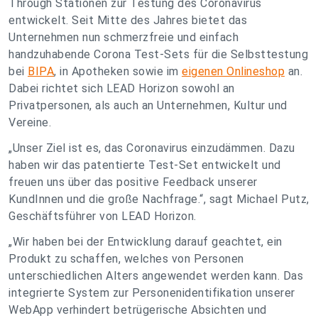
Through Stationen zur Testung des Coronavirus
entwickelt. Seit Mitte des Jahres bietet das
Unternehmen nun schmerzfreie und einfach
handzuhabende Corona Test-Sets für die Selbsttestung
bei
BIPA
, in Apotheken sowie im
eigenen Onlineshop
an.
Dabei richtet sich LEAD Horizon sowohl an
Privatpersonen, als auch an Unternehmen, Kultur und
Vereine.
„Unser Ziel ist es, das Coronavirus einzudämmen. Dazu
haben wir das patentierte Test-Set entwickelt und
freuen uns über das positive Feedback unserer
KundInnen und die große Nachfrage.“, sagt Michael Putz,
Geschäftsführer von LEAD Horizon.
„Wir haben bei der Entwicklung darauf geachtet, ein
Produkt zu schaffen, welches von Personen
unterschiedlichen Alters angewendet werden kann. Das
integrierte System zur Personenidentifikation unserer
WebApp verhindert betrügerische Absichten und