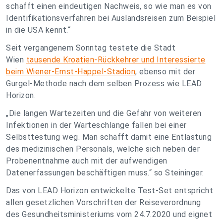
schafft einen eindeutigen Nachweis, so wie man es von
Identifikationsverfahren bei Auslandsreisen zum Beispiel
in die USA kennt.“
Seit vergangenem Sonntag testete die Stadt
Wien
tausende Kroatien-Rückkehrer und Interessierte
beim Wiener-Ernst-Happel-Stadion
, ebenso mit der
Gurgel-Methode nach dem selben Prozess wie LEAD
Horizon.
„Die langen Wartezeiten und die Gefahr von weiteren
Infektionen in der Warteschlange fallen bei einer
Selbsttestung weg. Man schafft damit eine Entlastung
des medizinischen Personals, welche sich neben der
Probenentnahme auch mit der aufwendigen
Datenerfassungen beschäftigen muss.“ so Steininger.
Das von LEAD Horizon entwickelte Test-Set entspricht
allen gesetzlichen Vorschriften der Reiseverordnung
des Gesundheitsministeriums vom 24.7.2020 und eignet