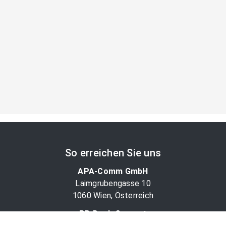
So erreichen Sie uns
APA-Comm GmbH
Laimgrubengasse 10
1060 Wien, Österreich
PR-Desk Support
Tel. +43 1 36060-5310