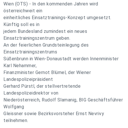
Wien (OTS) - In den kommenden Jahren wird
österreichweit ein
einheitliches Einsatztrainings-Konzept umgesetzt.
Künftig soll es in
jedem Bundesland zumindest ein neues
Einsatztrainingszentrum geben.
An der feierlichen Grundsteinlegung des
Einsatztrainingszentrums
Süßenbrunn in Wien-Donaustadt werden Innenminister
Karl Nehammer,
Finanzminister Gernot Blümel, der Wiener
Landespolizeipräsident
Gerhard Pürstl, der stellvertretende
Landespolizeidirektor von
Niederösterreich, Rudolf Slamanig, BIG Geschäftsführer
Wolfgang
Gleissner sowie Bezirksvorsteher Ernst Nevrivy
teilnehmen.