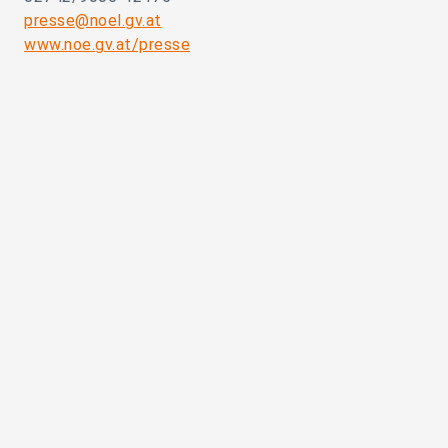
presse@noel.gv.at
www.noe.gv.at/presse