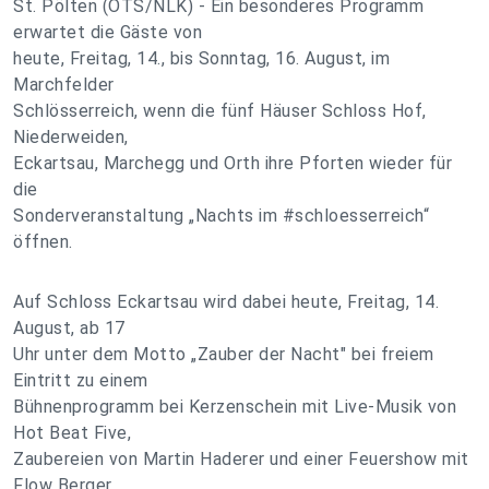
St. Pölten (OTS/NLK) - Ein besonderes Programm
erwartet die Gäste von
heute, Freitag, 14., bis Sonntag, 16. August, im
Marchfelder
Schlösserreich, wenn die fünf Häuser Schloss Hof,
Niederweiden,
Eckartsau, Marchegg und Orth ihre Pforten wieder für
die
Sonderveranstaltung „Nachts im #schloesserreich“
öffnen.
Auf Schloss Eckartsau wird dabei heute, Freitag, 14.
August, ab 17
Uhr unter dem Motto „Zauber der Nacht" bei freiem
Eintritt zu einem
Bühnenprogramm bei Kerzenschein mit Live-Musik von
Hot Beat Five,
Zaubereien von Martin Haderer und einer Feuershow mit
Flow Berger