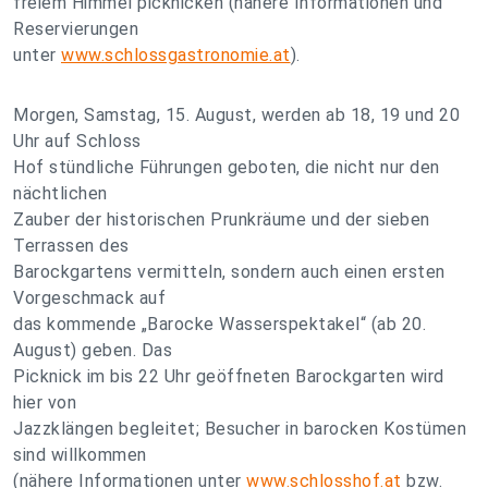
freiem Himmel picknicken (nähere Informationen und
Reservierungen
unter
www.schlossgastronomie.at
).
Morgen, Samstag, 15. August, werden ab 18, 19 und 20
Uhr auf Schloss
Hof stündliche Führungen geboten, die nicht nur den
nächtlichen
Zauber der historischen Prunkräume und der sieben
Terrassen des
Barockgartens vermitteln, sondern auch einen ersten
Vorgeschmack auf
das kommende „Barocke Wasserspektakel“ (ab 20.
August) geben. Das
Picknick im bis 22 Uhr geöffneten Barockgarten wird
hier von
Jazzklängen begleitet; Besucher in barocken Kostümen
sind willkommen
(nähere Informationen unter
www.schlosshof.at
bzw.