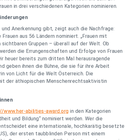
uen in drei verschiedenen Kategorien nominieren.
hinderungen
 und Anerkennung gibt, zeigt auch die Nachfrage:
 Frauen aus 56 Ländern nominiert. „Frauen mit
sichtbaren Gruppen – überall auf der Welt. Ob
 werden die Errungenschaften und Erfolge von Frauen
wir heuer bereits zum dritten Mal herausragende
 geben ihnen die Bühne, die sie für ihre Arbeit
in von Licht für die Welt Österreich. Die
it der äthiopischen Menschenrechtsaktivistin
rinnen
//www.her-abilities-award.org
in den Kategorien
dheit und Bildung“ nominiert werden. Wer die
entscheidet eine internationale, hochkarätig besetzte
US), der ersten taubblinden Person mit einem