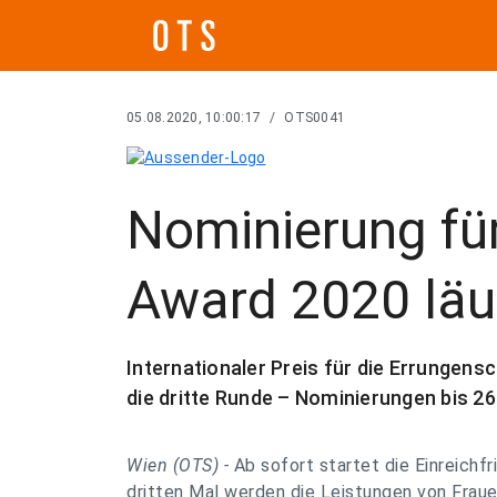
05.08.2020, 10:00:17
/
OTS0041
Nominierung für
Award 2020 läu
Internationaler Preis für die Errungens
die dritte Runde – Nominierungen bis 2
Wien (OTS) -
Ab sofort startet die Einreichfr
dritten Mal werden die Leistungen von Frau