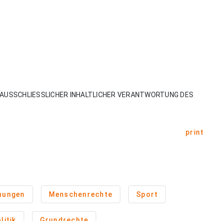
AUSSCHLIESSLICHER INHALTLICHER VERANTWORTUNG DES
print
nungen
Menschenrechte
Sport
litik
Grundrechte