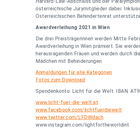
Harvard-Law-Abschluss und der Paralympioni
österreichische Jurymitglieder dabei: Inklu
Österreichischen Behindertenrat unterstützen
Awardverleihung 2021 in Wien
Die drei Preisträgerinnen werden Mitte Febr
Awardverleihung in Wien prämiert. Sie werde
herausragenden Frauen und werden durch die
Mädchen mit Behinderungen.
Anmeldungen für alle Kategorien
Fotos zum Download
Spendenkonto: Licht für die Welt. IBAN: 
www.licht-fuer-die-welt.at
www.facebook.com/lichtfuerdiewelt
www.twitter.com/LFDWdach
www.instagram.com/lightfortheworldint