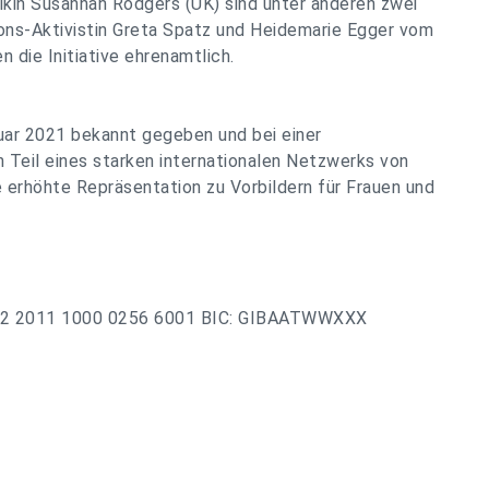
kin Susannah Rodgers (UK) sind unter anderen zwei
sions-Aktivistin Greta Spatz und Heidemarie Egger vom
 die Initiative ehrenamtlich.
uar 2021 bekannt gegeben und bei einer
n Teil eines starken internationalen Netzwerks von
 erhöhte Repräsentation zu Vorbildern für Frauen und
AT92 2011 1000 0256 6001 BIC: GIBAATWWXXX