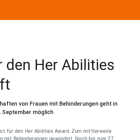
 den Her Abilities
ft
chaften von Frauen mit Behinderungen geht in
6. September möglich
ist für den Her Abilities Award. Zum mittlerweile
en mit Behinderungen gewürdigt. Noch bis zum 27.