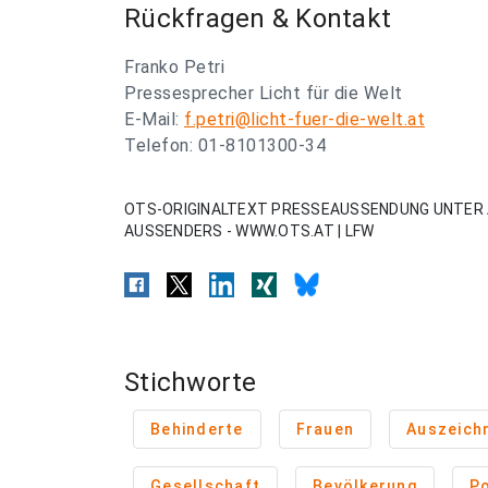
Rückfragen & Kontakt
Franko Petri
Pressesprecher Licht für die Welt
E-Mail:
f.petri@licht-fuer-die-welt.at
Telefon: 01-8101300-34
OTS-ORIGINALTEXT PRESSEAUSSENDUNG UNTER 
AUSSENDERS - WWW.OTS.AT | LFW
Stichworte
Behinderte
Frauen
Auszeich
Gesellschaft
Bevölkerung
Po