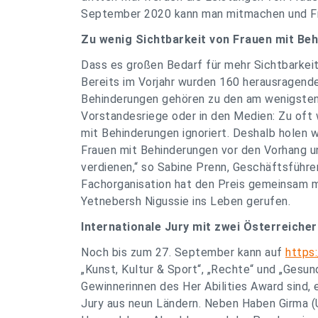
September 2020 kann man mitmachen und Fra
Zu wenig Sichtbarkeit von Frauen mit Be
Dass es großen Bedarf für mehr Sichtbarkeit
Bereits im Vorjahr wurden 160 herausragende
Behinderungen gehören zu den am wenigsten 
Vorstandesriege oder in den Medien: Zu oft
mit Behinderungen ignoriert. Deshalb holen 
Frauen mit Behinderungen vor den Vorhang und
verdienen,“ so Sabine Prenn, Geschäftsführer
Fachorganisation hat den Preis gemeinsam m
Yetnebersh Nigussie ins Leben gerufen.
Internationale Jury mit zwei Österreiche
Noch bis zum 27. September kann auf
https:
„Kunst, Kultur & Sport“, „Rechte“ und „Gesun
Gewinnerinnen des Her Abilities Award sind, 
Jury aus neun Ländern. Neben Haben Girma (