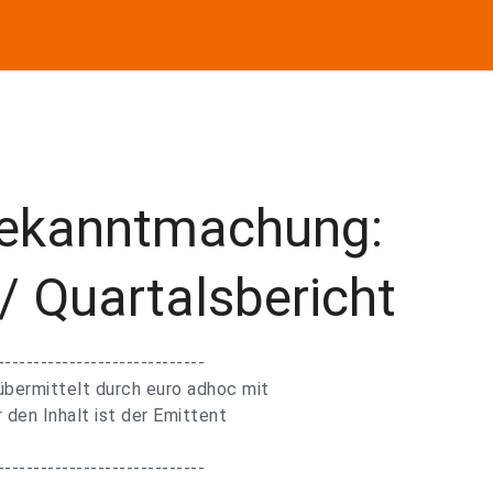
ekanntmachung:
/ Quartalsbericht
-----------------------------
bermittelt durch euro adhoc mit
 den Inhalt ist der Emittent
-----------------------------