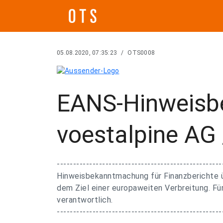
05.08.2020, 07:35:23
/
OTS0008
EANS-Hinweisb
voestalpine AG 
---------------------------------------------------
Hinweisbekanntmachung für Finanzberichte ü
dem Ziel einer europaweiten Verbreitung. Für
verantwortlich.
---------------------------------------------------