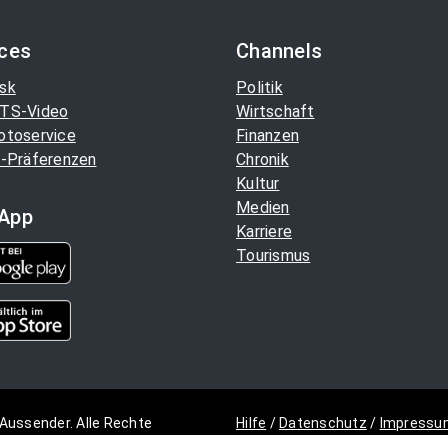
ices
Channels
sk
Politik
TS-Video
Wirtschaft
otoservice
Finanzen
-Präferenzen
Chronik
Kultur
Medien
App
Karriere
Tourismus
Aussender. Alle Rechte
Hilfe
/
Datenschutz
/
Impressu
Copyright