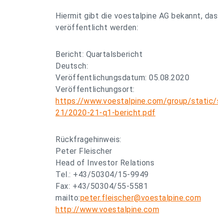
Hiermit gibt die voestalpine AG bekannt, da
veröffentlicht werden:
Bericht: Quartalsbericht
Deutsch:
Veröffentlichungsdatum: 05.08.2020
Veröffentlichungsort:
https://www.voestalpine.com/group/static/
21/2020-21-q1-bericht.pdf
Rückfragehinweis:
Peter Fleischer
Head of Investor Relations
Tel.: +43/50304/15-9949
Fax: +43/50304/55-5581
mailto:
peter.fleischer@voestalpine.com
http://www.voestalpine.com