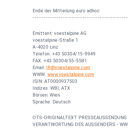
Ende der Mitteilung euro adhoc
---------------------------------------------------
Emittent: voestalpine AG
voestalpine-Straße 1
A-4020 Linz
Telefon: +43 50304/15-9949
FAX: +43 50304/55-5581
Email:
IR@voestalpine.com
WWW:
www.voestalpine.com
ISIN: AT0000937503
Indizes: WBI, ATX
Börsen: Wien
Sprache: Deutsch
OTS-ORIGINALTEXT PRESSEAUSSENDUNG 
VERANTWORTUNG DES AUSSENDERS - WWW