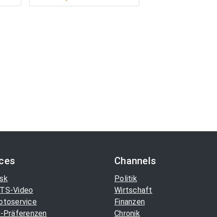
ices
Channels
sk
Politik
TS-Video
Wirtschaft
otoservice
Finanzen
-Präferenzen
Chronik