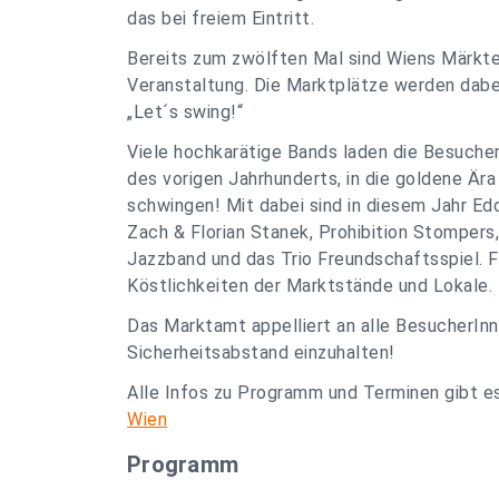
das bei freiem Eintritt.
Bereits zum zwölften Mal sind Wiens Märkte
Veranstaltung. Die Marktplätze werden dabe
„Let´s swing!“
Viele hochkarätige Bands laden die Besucher
des vorigen Jahrhunderts, in die goldene Ära
schwingen! Mit dabei sind in diesem Jahr Edd
Zach & Florian Stanek, Prohibition Stompers
Jazzband und das Trio Freundschaftsspiel. F
Köstlichkeiten der Marktstände und Lokale.
Das Marktamt appelliert an alle BesucherI
Sicherheitsabstand einzuhalten!
Alle Infos zu Programm und Terminen gibt e
Wien
Programm