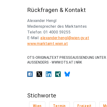
Rückfragen & Kontakt
Alexander Hengl
Mediensprecher des Marktamtes
Telefon: 01 4000 59255
E-Mail:
alexander.hengl@wien.gv.at
www.marktamt.wien.at
OTS-ORIGINALTEXT PRESSEAUSSENDUNG UNTER 
AUSSENDERS - WWW.OTS.AT | NRK
Stichworte
Wien
Termin
Freizeit
M