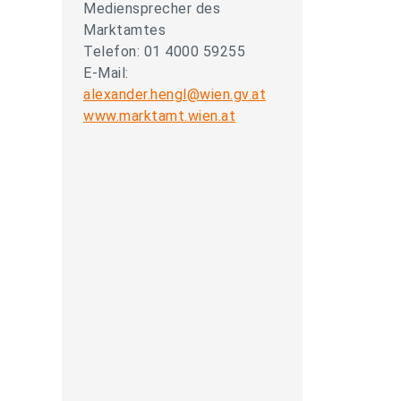
Mediensprecher des
Marktamtes
Telefon: 01 4000 59255
E-Mail:
alexander.hengl@wien.gv.at
www.marktamt.wien.at