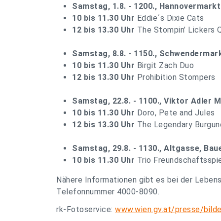
Samstag, 1.8. - 1200., Hannovermarkt
10 bis 11.30 Uhr
Eddie´s Dixie Cats
12 bis 13.30 Uhr
The Stompin’ Lickers 
Samstag, 8.8. - 1150., Schwendermar
10 bis 11.30 Uhr
Birgit Zach Duo
12 bis 13.30 Uhr
Prohibition Stompers
Samstag, 22.8. - 1100., Viktor Adler 
10 bis 11.30 Uhr
Doro, Pete and Jules
12 bis 13.30 Uhr
The Legendary Burgun
Samstag, 29.8. - 1130., Altgasse, Ba
10 bis 11.30 Uhr
Trio Freundschaftsspi
Nähere Informationen gibt es bei der Leben
Telefonnummer 4000-8090.
rk-Fotoservice:
www.wien.gv.at/presse/bilde