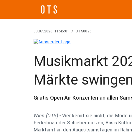
30.07.2020, 11:45:01
/
OTS0096
Musikmarkt 202
Märkte swingen
Gratis Open Air Konzerten an allen Sa
Wien (OTS) -
Wer kennt sie nicht, die Mode 
Federboa oder Schiebermützen, Basis.Kultur.
Marktamt an den Augustsamstagen im Rahme