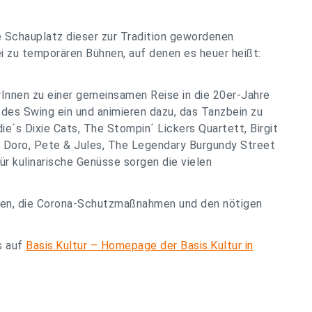
 Schauplatz dieser zur Tradition gewordenen
i zu temporären Bühnen, auf denen es heuer heißt:
Innen zu einer gemeinsamen Reise in die 20er-Jahre
 des Swing ein und animieren dazu, das Tanzbein zu
ie´s Dixie Cats, The Stompin´ Lickers Quartett, Birgit
, Doro, Pete & Jules, The Legendary Burgundy Street
ür kulinarische Genüsse sorgen die vielen
nnen, die Corona-Schutzmaßnahmen und den nötigen
s auf
Basis.Kultur – Homepage der Basis.Kultur in