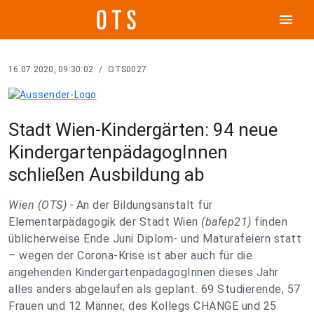
menu
16.07.2020, 09:30:02
/
OTS0027
Stadt Wien-Kindergärten: 94 neue
KindergartenpädagogInnen
schließen Ausbildung ab
Wien (OTS) -
An der Bildungsanstalt für
Elementarpädagogik der Stadt Wien
(bafep21)
finden
üblicherweise Ende Juni Diplom- und Maturafeiern statt
– wegen der Corona-Krise ist aber auch für die
angehenden KindergartenpädagogInnen dieses Jahr
alles anders abgelaufen als geplant. 69 Studierende, 57
Frauen und 12 Männer, des Kollegs CHANGE und 25