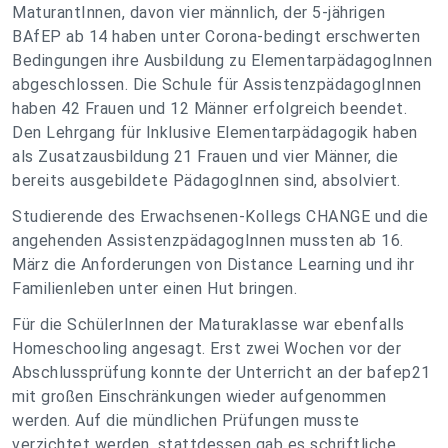
MaturantInnen, davon vier männlich, der 5-jährigen
BAfEP ab 14 haben unter Corona-bedingt erschwerten
Bedingungen ihre Ausbildung zu ElementarpädagogInnen
abgeschlossen. Die Schule für AssistenzpädagogInnen
haben 42 Frauen und 12 Männer erfolgreich beendet.
Den Lehrgang für Inklusive Elementarpädagogik haben
als Zusatzausbildung 21 Frauen und vier Männer, die
bereits ausgebildete PädagogInnen sind, absolviert.
Studierende des Erwachsenen-Kollegs CHANGE und die
angehenden AssistenzpädagogInnen mussten ab 16.
März die Anforderungen von Distance Learning und ihr
Familienleben unter einen Hut bringen.
Für die SchülerInnen der Maturaklasse war ebenfalls
Homeschooling angesagt. Erst zwei Wochen vor der
Abschlussprüfung konnte der Unterricht an der bafep21
mit großen Einschränkungen wieder aufgenommen
werden. Auf die mündlichen Prüfungen musste
verzichtet werden, stattdessen gab es schriftliche