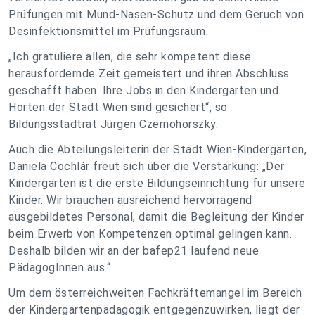
Prüfungen mit Mund-Nasen-Schutz und dem Geruch von
Desinfektionsmittel im Prüfungsraum.
„Ich gratuliere allen, die sehr kompetent diese
herausfordernde Zeit gemeistert und ihren Abschluss
geschafft haben. Ihre Jobs in den Kindergärten und
Horten der Stadt Wien sind gesichert“, so
Bildungsstadtrat Jürgen Czernohorszky.
Auch die Abteilungsleiterin der Stadt Wien-Kindergärten,
Daniela Cochlár freut sich über die Verstärkung: „Der
Kindergarten ist die erste Bildungseinrichtung für unsere
Kinder. Wir brauchen ausreichend hervorragend
ausgebildetes Personal, damit die Begleitung der Kinder
beim Erwerb von Kompetenzen optimal gelingen kann.
Deshalb bilden wir an der bafep21 laufend neue
PädagogInnen aus.“
Um dem österreichweiten Fachkräftemangel im Bereich
der Kindergartenpädagogik entgegenzuwirken, liegt der