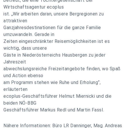
betreut, die eine Tochtergesellschaft der
Wirtschaftsagentur ecoplus
ist. „Wir arbeiten daran, unsere Bergregionen zu
attraktiven
Ganzjahresdestinationen für die ganze Familie
umzuwandeln. Gerade in
Zeiten eingeschränkter Reisemöglichkeiten ist es
wichtig, dass unsere
Gäste in Niederösterreichs Hausbergen zu jeder
Jahreszeit
abwechslungsreiche Freizeitangebote finden, wo Spaß
und Action ebenso
am Programm stehen wie Ruhe und Erholung“,
erläuterten
ecoplus-Geschäftsführer Helmut Miernicki und die
beiden NÖ-BBG
Geschäftsführer Markus Redl und Martin Fassl.
Nähere Informationen: Büro LR Danninger, Mag. Andreas