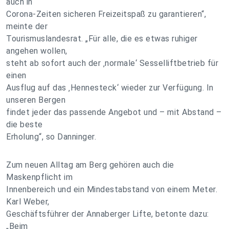
auch in
Corona-Zeiten sicheren Freizeitspaß zu garantieren“,
meinte der
Tourismuslandesrat. „Für alle, die es etwas ruhiger
angehen wollen,
steht ab sofort auch der ‚normale‘ Sesselliftbetrieb für
einen
Ausflug auf das ‚Hennesteck‘ wieder zur Verfügung. In
unseren Bergen
findet jeder das passende Angebot und – mit Abstand –
die beste
Erholung“, so Danninger.
Zum neuen Alltag am Berg gehören auch die
Maskenpflicht im
Innenbereich und ein Mindestabstand von einem Meter.
Karl Weber,
Geschäftsführer der Annaberger Lifte, betonte dazu:
„Beim