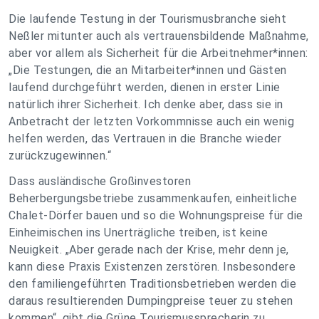
Die laufende Testung in der Tourismusbranche sieht
Neßler mitunter auch als vertrauensbildende Maßnahme,
aber vor allem als Sicherheit für die Arbeitnehmer*innen:
„Die Testungen, die an Mitarbeiter*innen und Gästen
laufend durchgeführt werden, dienen in erster Linie
natürlich ihrer Sicherheit. Ich denke aber, dass sie in
Anbetracht der letzten Vorkommnisse auch ein wenig
helfen werden, das Vertrauen in die Branche wieder
zurückzugewinnen.“
Dass ausländische Großinvestoren
Beherbergungsbetriebe zusammenkaufen, einheitliche
Chalet-Dörfer bauen und so die Wohnungspreise für die
Einheimischen ins Unerträgliche treiben, ist keine
Neuigkeit. „Aber gerade nach der Krise, mehr denn je,
kann diese Praxis Existenzen zerstören. Insbesondere
den familiengeführten Traditionsbetrieben werden die
daraus resultierenden Dumpingpreise teuer zu stehen
kommen“, gibt die Grüne Tourismussprecherin zu