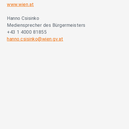
www.wien.at
Hanno Csisinko
Mediensprecher des Bürgermeisters
+43 1 4000 81855
hanno.csisinko@wien.gv.at