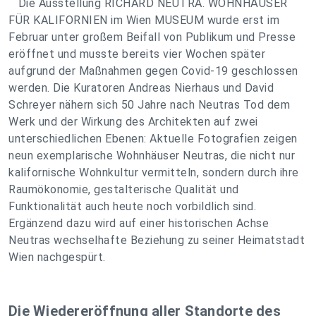
Die Ausstellung RICHARD NEUTRA. WOHNHÄUSER
FÜR KALIFORNIEN im Wien MUSEUM wurde erst im
Februar unter großem Beifall von Publikum und Presse
eröffnet und musste bereits vier Wochen später
aufgrund der Maßnahmen gegen Covid-19 geschlossen
werden. Die Kuratoren Andreas Nierhaus und David
Schreyer nähern sich 50 Jahre nach Neutras Tod dem
Werk und der Wirkung des Architekten auf zwei
unterschiedlichen Ebenen: Aktuelle Fotografien zeigen
neun exemplarische Wohnhäuser Neutras, die nicht nur
kalifornische Wohnkultur vermitteln, sondern durch ihre
Raumökonomie, gestalterische Qualität und
Funktionalität auch heute noch vorbildlich sind.
Ergänzend dazu wird auf einer historischen Achse
Neutras wechselhafte Beziehung zu seiner Heimatstadt
Wien nachgespürt.
Die Wiedereröffnung aller Standorte des