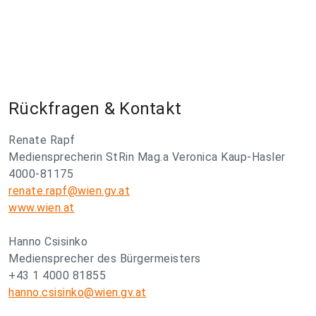
Rückfragen & Kontakt
Renate Rapf
Mediensprecherin StRin Mag.a Veronica Kaup-Hasler
4000-81175
renate.rapf@wien.gv.at
www.wien.at
Hanno Csisinko
Mediensprecher des Bürgermeisters
+43 1 4000 81855
hanno.csisinko@wien.gv.at