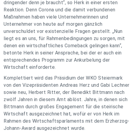
dringender denn je braucht“,
so Herk in einer ersten
Reaktion. Denn Corona und die damit verbundenen
Maßnahmen haben viele Unternehmerinnen und
Unternehmer von heute auf morgen gänzlich
unverschuldet vor existenzielle Fragen gestellt. „Nun
liegt es an uns, für Rahmenbedingungen zu sorgen, mit
denen ein wirtschaftliches Comeback gelingen kann“,
betonte Herk in seiner Ansprache, bei der er auch ein
entsprechendes Programm zur Ankurbelung der
Wirtschaft einforderte.
Komplettiert wird das Präsidium der WKO Steiermark
von den Vizepräsidenten Andreas Herz und Gabi Lechner
sowie neu, Herbert Ritter, der Benedikt Bittmann nach
zwölf Jahren in diesem Amt ablöst. Jahre, in denen sich
Bittmann durch großes Engagement für die steirische
Wirtschaft ausgezeichnet hat, wofür er von Herk im
Rahmen des Wirtschaftsparlaments mit dem Erzherzog-
Johann-Award ausgezeichnet wurde.