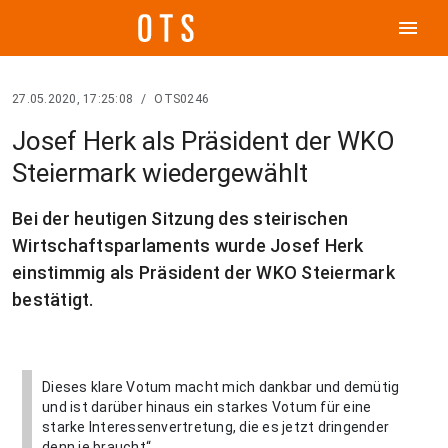
menu
27.05.2020, 17:25:08
/
OTS0246
Josef Herk als Präsident der WKO
Steiermark wiedergewählt
Bei der heutigen Sitzung des steirischen
Wirtschaftsparlaments wurde Josef Herk
einstimmig als Präsident der WKO Steiermark
bestätigt.
Dieses klare Votum macht mich dankbar und demütig
und ist darüber hinaus ein starkes Votum für eine
starke Interessenvertretung, die es jetzt dringender
denn je braucht“,