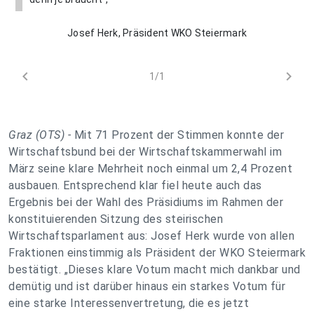
Josef Herk, Präsident WKO Steiermark
chevron_left
chevron_right
1/1
Graz (OTS) -
Mit 71 Prozent der Stimmen konnte der
Wirtschaftsbund bei der Wirtschaftskammerwahl im
März seine klare Mehrheit noch einmal um 2,4 Prozent
ausbauen. Entsprechend klar fiel heute auch das
Ergebnis bei der Wahl des Präsidiums im Rahmen der
konstituierenden Sitzung des steirischen
Wirtschaftsparlament aus: Josef Herk wurde von allen
Fraktionen einstimmig als Präsident der WKO Steiermark
bestätigt.
„Dieses klare Votum macht mich dankbar und
demütig und ist darüber hinaus ein starkes Votum für
eine starke Interessenvertretung, die es jetzt