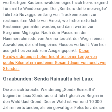
weitläufigen Kastanienwäldern eignet sich hervorragend
für sanfte Wanderungen. Der „Sentiero delle meraviglie“
führt ab Novaggio entlang von Trockenmauern zur
restaurierten Mühle von Vinerà, wo früher natürlich
Kastanien gemahlen wurden, und dann weiter zur
Burgruine Miglieglia. Nach dem Passieren der
Hammerschmiede von Aranno taucht der Weg in einen
Auwald ein, der entlang eines Flusses verläuft. Von hier
aus geht es zurück zum Ausgangspunkt.
Diese
Rundwanderung ist eher leicht bei einer Länge von
sechs Kilometern und einer Gesamtdauer von rund zwei
Stunden.
Graubünden: Senda Ruinaulta bei Laax
Die aussichtsreiche Wanderung „Senda Ruinaulta“
beginnt in Laax Staderas und führt gleich zu Beginn in
den Wald Uaul Grond. Dieser Wald ist vor rund 10.000
Jahren entstanden, als ein gewaltiger Felssturz diesen