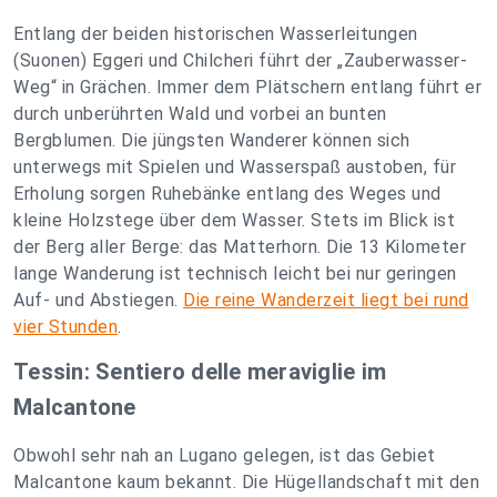
Entlang der beiden historischen Wasserleitungen
(Suonen) Eggeri und Chilcheri führt der „Zauberwasser-
Weg“ in Grächen. Immer dem Plätschern entlang führt er
durch unberührten Wald und vorbei an bunten
Bergblumen. Die jüngsten Wanderer können sich
unterwegs mit Spielen und Wasserspaß austoben, für
Erholung sorgen Ruhebänke entlang des Weges und
kleine Holzstege über dem Wasser. Stets im Blick ist
der Berg aller Berge: das Matterhorn. Die 13 Kilometer
lange Wanderung ist technisch leicht bei nur geringen
Auf- und Abstiegen.
Die reine Wanderzeit liegt bei rund
vier Stunden
.
Tessin: Sentiero delle meraviglie im
Malcantone
Obwohl sehr nah an Lugano gelegen, ist das Gebiet
Malcantone kaum bekannt. Die Hügellandschaft mit den