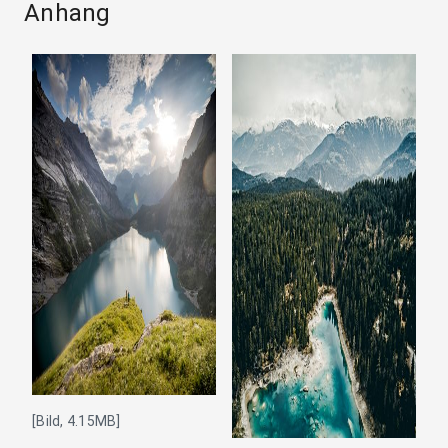
Anhang
[Bild, 4.15MB]