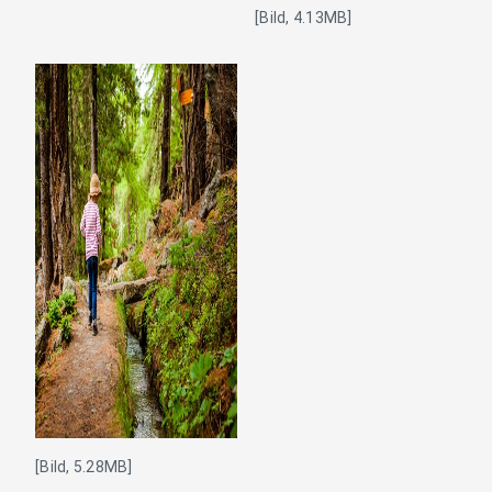
[Bild, 4.13MB]
[Bild, 5.28MB]