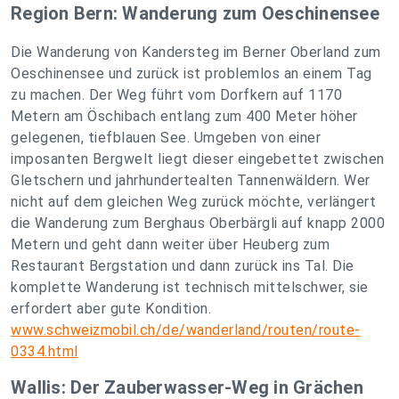
Region Bern: Wanderung zum Oeschinensee
Die Wanderung von Kandersteg im Berner Oberland zum
Oeschinensee und zurück ist problemlos an einem Tag
zu machen. Der Weg führt vom Dorfkern auf 1170
Metern am Öschibach entlang zum 400 Meter höher
gelegenen, tiefblauen See. Umgeben von einer
imposanten Bergwelt liegt dieser eingebettet zwischen
Gletschern und jahrhundertealten Tannenwäldern. Wer
nicht auf dem gleichen Weg zurück möchte, verlängert
die Wanderung zum Berghaus Oberbärgli auf knapp 2000
Metern und geht dann weiter über Heuberg zum
Restaurant Bergstation und dann zurück ins Tal. Die
komplette Wanderung ist technisch mittelschwer, sie
erfordert aber gute Kondition.
www.schweizmobil.ch/de/wanderland/routen/route-
0334.html
Wallis:
Der Zauberwasser-Weg in Grächen