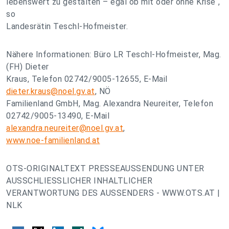
lebenswert zu gestalten – egal ob mit oder ohne Krise“,
so
Landesrätin Teschl-Hofmeister.
Nähere Informationen: Büro LR Teschl-Hofmeister, Mag.
(FH) Dieter
Kraus, Telefon 02742/9005-12655, E-Mail
dieter.kraus@noel.gv.at
, NÖ
Familienland GmbH, Mag. Alexandra Neureiter, Telefon
02742/9005-13490, E-Mail
alexandra.neureiter@noel.gv.at
,
www.noe-familienland.at
OTS-ORIGINALTEXT PRESSEAUSSENDUNG UNTER
AUSSCHLIESSLICHER INHALTLICHER
VERANTWORTUNG DES AUSSENDERS - WWW.OTS.AT |
NLK