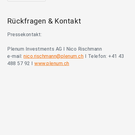
Rückfragen & Kontakt
Pressekontakt:
Plenum Investments AG I Nico Rischmann
e-mail:
nico.rischmann@plenum.ch
I Telefon: +41 43
488 57 92 I
www.plenum.ch