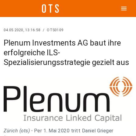
menu
04.05.2020, 13:16:58
/
OTS0109
Plenum Investments AG baut ihre
erfolgreiche ILS-
Spezialisierungsstrategie gezielt aus
Zürich (ots) -
Per 1. Mai 2020 tritt Daniel Grieger