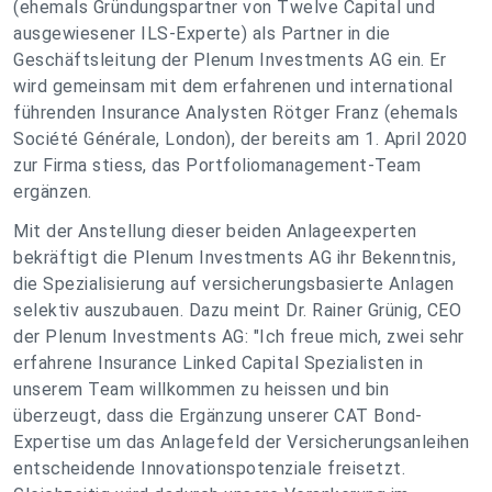
(ehemals Gründungspartner von Twelve Capital und
ausgewiesener ILS-Experte) als Partner in die
Geschäftsleitung der Plenum Investments AG ein. Er
wird gemeinsam mit dem erfahrenen und international
führenden Insurance Analysten Rötger Franz (ehemals
Société Générale, London), der bereits am 1. April 2020
zur Firma stiess, das Portfoliomanagement-Team
ergänzen.
Mit der Anstellung dieser beiden Anlageexperten
bekräftigt die Plenum Investments AG ihr Bekenntnis,
die Spezialisierung auf versicherungsbasierte Anlagen
selektiv auszubauen. Dazu meint Dr. Rainer Grünig, CEO
der Plenum Investments AG: "Ich freue mich, zwei sehr
erfahrene Insurance Linked Capital Spezialisten in
unserem Team willkommen zu heissen und bin
überzeugt, dass die Ergänzung unserer CAT Bond-
Expertise um das Anlagefeld der Versicherungsanleihen
entscheidende Innovationspotenziale freisetzt.