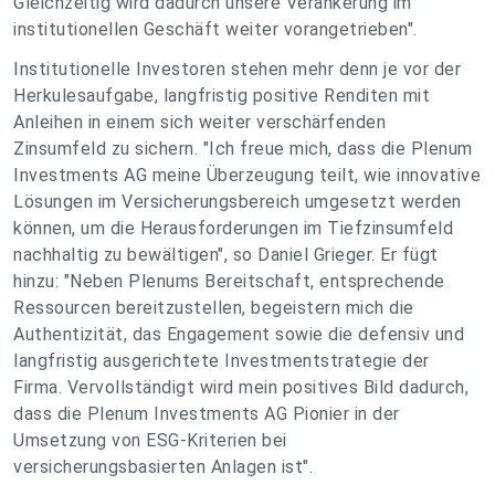
Gleichzeitig wird dadurch unsere Verankerung im
institutionellen Geschäft weiter vorangetrieben".
Institutionelle Investoren stehen mehr denn je vor der
Herkulesaufgabe, langfristig positive Renditen mit
Anleihen in einem sich weiter verschärfenden
Zinsumfeld zu sichern. "Ich freue mich, dass die Plenum
Investments AG meine Überzeugung teilt, wie innovative
Lösungen im Versicherungsbereich umgesetzt werden
können, um die Herausforderungen im Tiefzinsumfeld
nachhaltig zu bewältigen", so Daniel Grieger. Er fügt
hinzu: "Neben Plenums Bereitschaft, entsprechende
Ressourcen bereitzustellen, begeistern mich die
Authentizität, das Engagement sowie die defensiv und
langfristig ausgerichtete Investmentstrategie der
Firma. Vervollständigt wird mein positives Bild dadurch,
dass die Plenum Investments AG Pionier in der
Umsetzung von ESG-Kriterien bei
versicherungsbasierten Anlagen ist".