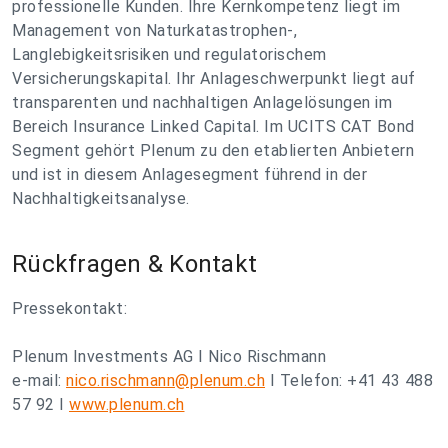
professionelle Kunden. Ihre Kernkompetenz liegt im
Management von Naturkatastrophen-,
Langlebigkeitsrisiken und regulatorischem
Versicherungskapital. Ihr Anlageschwerpunkt liegt auf
transparenten und nachhaltigen Anlagelösungen im
Bereich Insurance Linked Capital. Im UCITS CAT Bond
Segment gehört Plenum zu den etablierten Anbietern
und ist in diesem Anlagesegment führend in der
Nachhaltigkeitsanalyse.
Rückfragen & Kontakt
Pressekontakt:
Plenum Investments AG I Nico Rischmann
e-mail:
nico.rischmann@plenum.ch
I Telefon: +41 43 488
57 92 I
www.plenum.ch