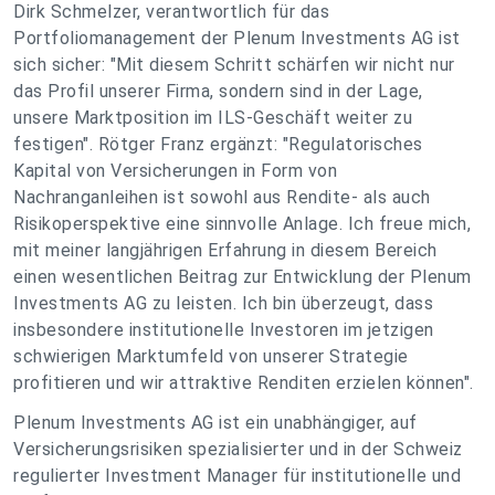
Dirk Schmelzer, verantwortlich für das
Portfoliomanagement der Plenum Investments AG ist
sich sicher: "Mit diesem Schritt schärfen wir nicht nur
das Profil unserer Firma, sondern sind in der Lage,
unsere Marktposition im ILS-Geschäft weiter zu
festigen". Rötger Franz ergänzt: "Regulatorisches
Kapital von Versicherungen in Form von
Nachranganleihen ist sowohl aus Rendite- als auch
Risikoperspektive eine sinnvolle Anlage. Ich freue mich,
mit meiner langjährigen Erfahrung in diesem Bereich
einen wesentlichen Beitrag zur Entwicklung der Plenum
Investments AG zu leisten. Ich bin überzeugt, dass
insbesondere institutionelle Investoren im jetzigen
schwierigen Marktumfeld von unserer Strategie
profitieren und wir attraktive Renditen erzielen können".
Plenum Investments AG ist ein unabhängiger, auf
Versicherungsrisiken spezialisierter und in der Schweiz
regulierter Investment Manager für institutionelle und