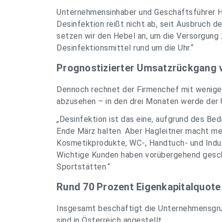
Unternehmensinhaber und Geschäftsführer H
Desinfektion reißt nicht ab, seit Ausbruch de
setzen wir den Hebel an, um die Versorgung 
Desinfektionsmittel rund um die Uhr.“
Prognostizierter Umsatzrückgang vo
Dennoch rechnet der Firmenchef mit weniger 
abzusehen – in den drei Monaten werde der
„Desinfektion ist das eine, aufgrund des Be
Ende März halten. Aber Hagleitner macht meh
Kosmetikprodukte, WC-, Handtuch- und Indus
Wichtige Kunden haben vorübergehend geschl
Sportstätten.“
Rund 70 Prozent Eigenkapitalquote
Insgesamt beschäftigt die Unternehmensgru
sind in Österreich angestellt.