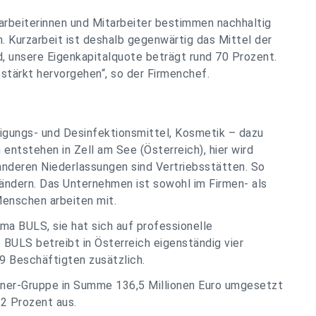
arbeiterinnen und Mitarbeiter bestimmen nachhaltig
ren. Kurzarbeit ist deshalb gegenwärtig das Mittel der
d, unsere Eigenkapitalquote beträgt rund 70 Prozent.
tärkt hervorgehen“, so der Firmenchef.
nigungs- und Desinfektionsmittel, Kosmetik – dazu
entstehen in Zell am See (Österreich), hier wird
 anderen Niederlassungen sind Vertriebsstätten. So
Ländern. Das Unternehmen ist sowohl im Firmen- als
Menschen arbeiten mit.
rma BULS, sie hat sich auf professionelle
 BULS betreibt in Österreich eigenständig vier
9 Beschäftigten zusätzlich.
itner-Gruppe in Summe 136,5 Millionen Euro umgesetzt
,2 Prozent aus.