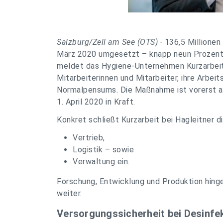
Salzburg/Zell am See (OTS) -
136,5 Millionen
März 2020 umgesetzt – knapp neun Prozent me
meldet das Hygiene-Unternehmen Kurzarbeit 
Mitarbeiterinnen und Mitarbeiter, ihre Arbeit
Normalpensums. Die Maßnahme ist vorerst au
1. April 2020 in Kraft.
Konkret schließt Kurzarbeit bei Hagleitner
Vertrieb,
Logistik – sowie
Verwaltung ein.
Forschung, Entwicklung und Produktion hinge
weiter.
Versorgungssicherheit bei Desinfe