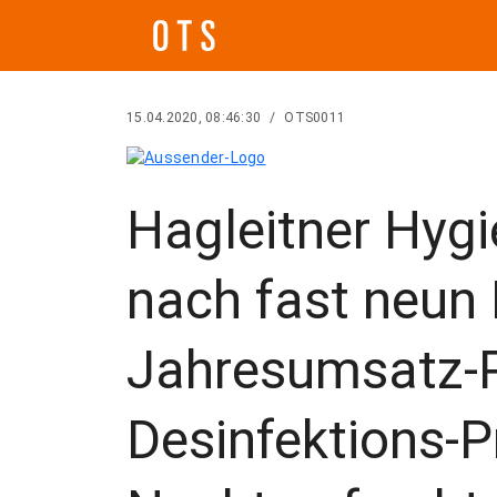
15.04.2020, 08:46:30
/
OTS0011
Hagleitner Hygi
nach fast neun
Jahresumsatz-P
Desinfektions-P