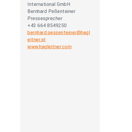
International GmbH
Bernhard Peßenteiner
Pressesprecher
+43 664 8549250
bernhard.pessenteiner@hagl
eitner.at
www.hagleitner.com