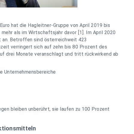
 Euro hat die Hagleitner-Gruppe von April 2019 bis
hr als im Wirtschaftsjahr davor [1]. Im April 2020
an. Betroffen sind österreichweit 423
szeit verringert sich auf zehn bis 80 Prozent des
f drei Monate veranschlagt und tritt rückwirkend ab
 die Unternehmensbereiche
gen bleiben unberührt, sie laufen zu 100 Prozent
ktionsmitteln