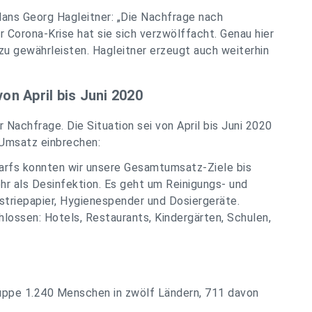
ans Georg Hagleitner: „Die Nachfrage nach
r Corona-Krise hat sie sich verzwölffacht. Genau hier
zu gewährleisten. Hagleitner erzeugt auch weiterhin
n April bis Juni 2020
Nachfrage. Die Situation sei von April bis Juni 2020
 Umsatz einbrechen:
darfs konnten wir unsere Gesamtumsatz-Ziele bis
r als Desinfektion. Es geht um Reinigungs- und
triepapier, Hygienespender und Dosiergeräte.
ossen: Hotels, Restaurants, Kindergärten, Schulen,
ppe 1.240 Menschen in zwölf Ländern, 711 davon