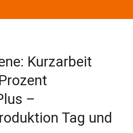
ene: Kurzarbeit
 Prozent
lus –
roduktion Tag und