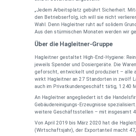
„Jedem Arbeitsplatz gebührt Sicherheit. Mit
den Betriebserfolg, ich will sie nicht verlie
Wahl. Denn Hagleitner ruht auf solidem Grun
Aus den stürmischen Monaten werden wir ges
Über die Hagleitner-Gruppe
Hagleitner gestaltet High-End-Hygiene: Rei
jeweils Spender und Dosiergeräte. Die Waren 
geforscht, entwickelt und produziert – alle
wirkt Hagleitner an 27 Standorten in zwölf 
auch im Privatkundengeschäft tätig, 1.240 
An Hagleitner angegliedert ist die Handelsfi
Gebäudereinigungs-Erzeugnisse spezialisiert.
weitere Geschäftsstellen – mit insgesamt 4
Von April 2019 bis März 2020 hat die Hagle
(Wirtschaftsjahr), der Exportanteil macht 47