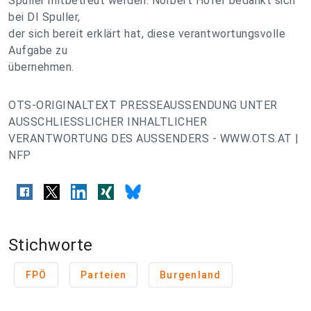
Spuller mitbetreut werden. Norbert Hofer bedankt sich
bei DI Spuller,
der sich bereit erklärt hat, diese verantwortungsvolle
Aufgabe zu
übernehmen.
OTS-ORIGINALTEXT PRESSEAUSSENDUNG UNTER
AUSSCHLIESSLICHER INHALTLICHER
VERANTWORTUNG DES AUSSENDERS - WWW.OTS.AT |
NFP
Stichworte
FPÖ
Parteien
Burgenland