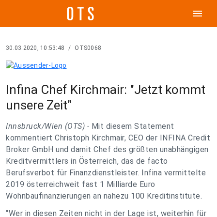
menu
30.03.2020, 10:53:48
/
OTS0068
Infina Chef Kirchmair: "Jetzt kommt
unsere Zeit"
Innsbruck/Wien (OTS) -
Mit diesem Statement
kommentiert Christoph Kirchmair, CEO der INFINA Credit
Broker GmbH und damit Chef des größten unabhängigen
Kreditvermittlers in Österreich, das de facto
Berufsverbot für Finanzdienstleister. Infina vermittelte
2019 österreichweit fast 1 Milliarde Euro
Wohnbaufinanzierungen an nahezu 100 Kreditinstitute.
“Wer in diesen Zeiten nicht in der Lage ist, weiterhin für