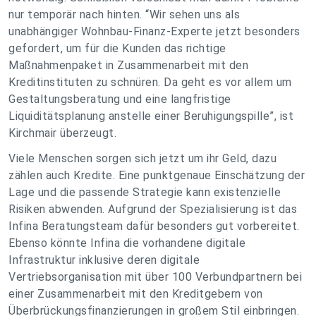
nur temporär nach hinten. “Wir sehen uns als
unabhängiger Wohnbau-Finanz-Experte jetzt besonders
gefordert, um für die Kunden das richtige
Maßnahmenpaket in Zusammenarbeit mit den
Kreditinstituten zu schnüren. Da geht es vor allem um
Gestaltungsberatung und eine langfristige
Liquiditätsplanung anstelle einer Beruhigungspille”, ist
Kirchmair überzeugt.
Viele Menschen sorgen sich jetzt um ihr Geld, dazu
zählen auch Kredite. Eine punktgenaue Einschätzung der
Lage und die passende Strategie kann existenzielle
Risiken abwenden. Aufgrund der Spezialisierung ist das
Infina Beratungsteam dafür besonders gut vorbereitet.
Ebenso könnte Infina die vorhandene digitale
Infrastruktur inklusive deren digitale
Vertriebsorganisation mit über 100 Verbundpartnern bei
einer Zusammenarbeit mit den Kreditgebern von
Überbrückungsfinanzierungen in großem Stil einbringen.