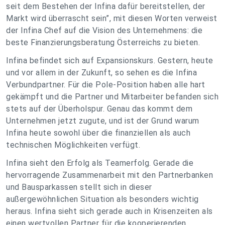
seit dem Bestehen der Infina dafür bereitstellen, der
Markt wird überrascht sein”, mit diesen Worten verweist
der Infina Chef auf die Vision des Unternehmens: die
beste Finanzierungsberatung Österreichs zu bieten.
Infina befindet sich auf Expansionskurs. Gestern, heute
und vor allem in der Zukunft, so sehen es die Infina
Verbundpartner. Für die Pole-Position haben alle hart
gekämpft und die Partner und Mitarbeiter befanden sich
stets auf der Überholspur. Genau das kommt dem
Unternehmen jetzt zugute, und ist der Grund warum
Infina heute sowohl über die finanziellen als auch
technischen Möglichkeiten verfügt.
Infina sieht den Erfolg als Teamerfolg. Gerade die
hervorragende Zusammenarbeit mit den Partnerbanken
und Bausparkassen stellt sich in dieser
außergewöhnlichen Situation als besonders wichtig
heraus. Infina sieht sich gerade auch in Krisenzeiten als
einen wertvollen Partner für die kooperierenden