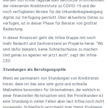
werden von Infina tagesaktuell sämtliche Informationen
der relevanten Kreditinstitute zu COVID-19 und der
noch verfügbaren Notare für die Urkundenbeglaubigung
digital zur Verfügung gestellt. Über aktuellste Daten zu
verfügen, ist in dieser Phase für Berater von größter
Bedeutung.
In dieser Krisenzeit geht die Infina Gruppe mit noch
mehr Bedacht und Sachverstand an Projekte heran. “Wir
sind dafür bekannt, keine Schnellschüsse zu machen.
Und genau so agieren wir jetzt auch”, sagt der Infina
CEO.
Stundungen als Beruhigungspille
Wenn wir permanent von Stundungen von Kreditraten
hören, dann ist das eine sehr gute und schnelle
Maßnahme besonders für Unternehmen, die wirklich in
einer finanziellen Notsituation sind. Bei Privatkunden ist
eine Stundung in vielen Fällen aber laut Infina noch nicht
notwendig. Schließlich verschiebt man damit Probleme