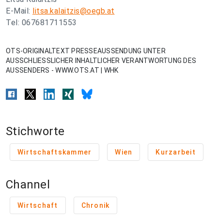
E-Mail:
litsa.kalaitzis@oegb.at
Tel: 067681711553
OTS-ORIGINALTEXT PRESSEAUSSENDUNG UNTER
AUSSCHLIESSLICHER INHALTLICHER VERANTWORTUNG DES
AUSSENDERS - WWW.OTS.AT | WHK
Stichworte
Wirtschaftskammer
Wien
Kurzarbeit
Channel
Wirtschaft
Chronik