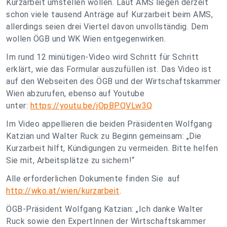
Kurzarbeit umstellen wollen. Laut AMS liegen derzeit
schon viele tausend Anträge auf Kurzarbeit beim AMS,
allerdings seien drei Viertel davon unvollständig. Dem
wollen ÖGB und WK Wien entgegenwirken.
Im rund 12 minütigen-Video wird Schritt für Schritt
erklärt, wie das Formular auszufüllen ist. Das Video ist
auf den Webseiten des ÖGB und der Wirtschaftskammer
Wien abzurufen, ebenso auf Youtube
unter:
https://youtu.be/jOpBPQVLw3Q
Im Video appellieren die beiden Präsidenten Wolfgang
Katzian und Walter Ruck zu Beginn gemeinsam: „Die
Kurzarbeit hilft, Kündigungen zu vermeiden. Bitte helfen
Sie mit, Arbeitsplätze zu sichern!“
Alle erforderlichen Dokumente finden Sie auf
http://wko.at/wien/kurzarbeit
.
ÖGB-Präsident Wolfgang Katzian: „Ich danke Walter
Ruck sowie den ExpertInnen der Wirtschaftskammer