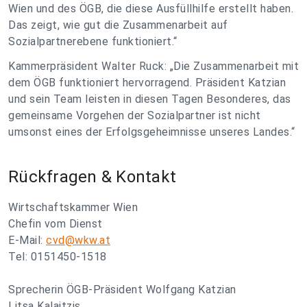
Wien und des ÖGB, die diese Ausfüllhilfe erstellt haben.
Das zeigt, wie gut die Zusammenarbeit auf
Sozialpartnerebene funktioniert.“
Kammerpräsident Walter Ruck: „Die Zusammenarbeit mit
dem ÖGB funktioniert hervorragend. Präsident Katzian
und sein Team leisten in diesen Tagen Besonderes, das
gemeinsame Vorgehen der Sozialpartner ist nicht
umsonst eines der Erfolgsgeheimnisse unseres Landes.“
Rückfragen & Kontakt
Wirtschaftskammer Wien
Chefin vom Dienst
E-Mail:
cvd@wkw.at
Tel: 0151450-1518
Sprecherin ÖGB-Präsident Wolfgang Katzian
Litsa Kalaitzis