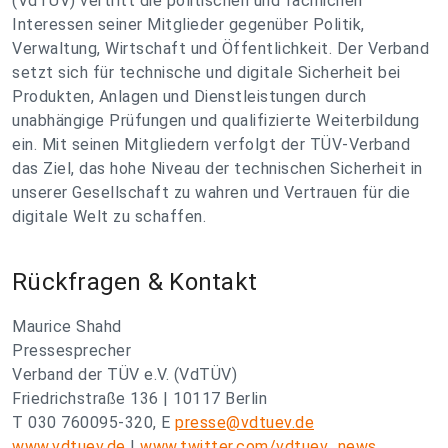
(VdTÜV) vertritt die politischen und fachlichen
Interessen seiner Mitglieder gegenüber Politik,
Verwaltung, Wirtschaft und Öffentlichkeit. Der Verband
setzt sich für technische und digitale Sicherheit bei
Produkten, Anlagen und Dienstleistungen durch
unabhängige Prüfungen und qualifizierte Weiterbildung
ein. Mit seinen Mitgliedern verfolgt der TÜV-Verband
das Ziel, das hohe Niveau der technischen Sicherheit in
unserer Gesellschaft zu wahren und Vertrauen für die
digitale Welt zu schaffen.
Rückfragen & Kontakt
Maurice Shahd
Pressesprecher
Verband der TÜV e.V. (VdTÜV)
Friedrichstraße 136 | 10117 Berlin
T 030 760095-320, E
presse@vdtuev.de
www.vdtuev.de
|
www.twitter.com/vdtuev_news