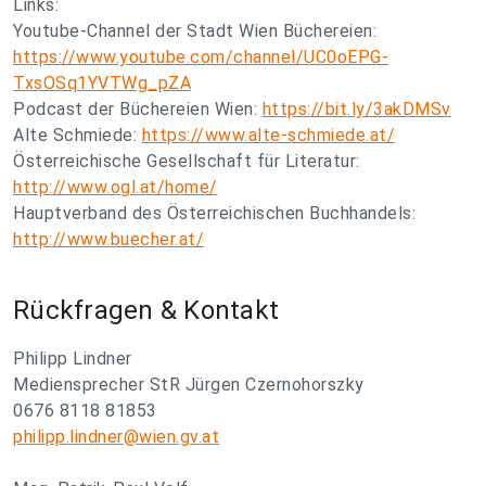
Links:
Youtube-Channel der Stadt Wien Büchereien:
https://www.youtube.com/channel/UC0oEPG-
TxsOSq1YVTWg_pZA
Podcast der Büchereien Wien:
https://bit.ly/3akDMSv
Alte Schmiede:
https://www.alte-schmiede.at/
Österreichische Gesellschaft für Literatur:
http://www.ogl.at/home/
Hauptverband des Österreichischen Buchhandels:
http://www.buecher.at/
Rückfragen & Kontakt
Philipp Lindner
Mediensprecher StR Jürgen Czernohorszky
0676 8118 81853
philipp.lindner@wien.gv.at