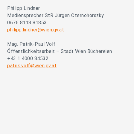
Philipp Lindner
Mediensprecher StR Jürgen Czernohorszky
0676 8118 81853
philipp.lindner@wien.gv.at
Mag. Patrik-Paul Volf
Öffentlichkeitsarbeit – Stadt Wien Büchereien
+43 1 4000 84532
patrik.volf@wien.gv.at