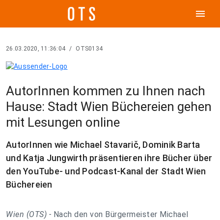
menu
26.03.2020, 11:36:04
/
OTS0134
AutorInnen kommen zu Ihnen nach
Hause: Stadt Wien Büchereien gehen
mit Lesungen online
AutorInnen wie Michael Stavarič, Dominik Barta
und Katja Jungwirth präsentieren ihre Bücher über
den YouTube- und Podcast-Kanal der Stadt Wien
Büchereien
Wien (OTS) -
Nach den von Bürgermeister Michael