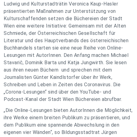
Ludwig und Kulturstadträtin Veronica Kaup-Hasler
präsentierten Maßnahmen zur Unterstützung von
Kulturschaffenden setzen die Büchereien der Stadt
Wien eine weitere Initiative: Gemeinsam mit der Alten
Schmiede, der Österreichischen Gesellschaft für
Literatur und des Hauptverbands des österreichischen
Buchhandels starten sie eine neue Reihe von Online-
Lesungen mit AutorInnen. Den Anfang machen Michael
Stavarič, Dominik Barta und Katja Jungwirth. Sie lesen
aus ihren neuen Büchern und sprechen mit dem
Journalisten Günter Kaindlstorfer über ihr Werk,
Schreiben und Leben in Zeiten des Coronavirus. Die
„Corona-Lesungen“ sind über den YouTube- und
Podcast-Kanal der Stadt Wien Büchereien abrufbar.
„Die Online-Lesungen bieten AutorInnen die Möglichkeit,
ihre Werke einem breiten Publikum zu präsentieren, und
dem Publikum eine spannende Abwechslung in den
eigenen vier Wänden“, so Bildungsstadtrat Jürgen