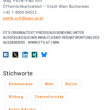
Mag. Patrik-Paul Volf
Öffentlichkeitsarbeit – Stadt Wien Büchereien
+43 1 4000 84532
patrik.volf@wien.gv.at
OTS-ORIGINALTEXT PRESSEAUSSENDUNG UNTER
AUSSCHLIESSLICHER INHALTLICHER VERANTWORTUNG DES
AUSSENDERS - WWW.OTS.AT | NRK
Stichworte
Kommunales
Wien
Kultur
Bildung
Czernohorszky
Kunst & Kultur