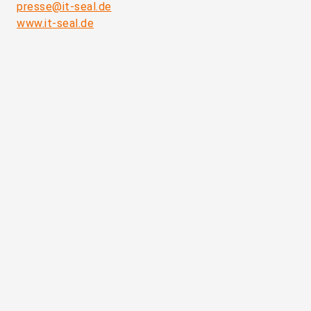
presse@it-seal.de
www.it-seal.de