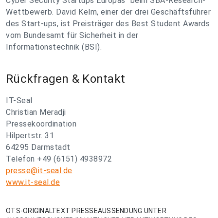
Cyber Security Startups Europas" beim SBA-Research-
Wettbewerb. David Kelm, einer der drei Geschäftsführer
des Start-ups, ist Preisträger des Best Student Awards
vom Bundesamt für Sicherheit in der
Informationstechnik (BSI).
Rückfragen & Kontakt
IT-Seal
Christian Meradji
Pressekoordination
Hilpertstr. 31
64295 Darmstadt
Telefon +49 (6151) 4938972
presse@it-seal.de
www.it-seal.de
OTS-ORIGINALTEXT PRESSEAUSSENDUNG UNTER