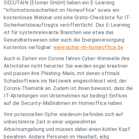
SECUTAIN (Etomer GmbH) haben ein E-Learning
"Informationssicherheit im Homeoffice" sowie ein
kostenloses Webinar und eine Gratis-Checkliste für IT-
Sicherheitsbeauftragte veröffentlicht. Das E-Learning
ist für systemrelevante Branchen wie etwa das
Gesundheitswesen oder auch die Energieversorgung
kostenlos verfügbar:
www.sicher-im-homeoffice.de
Auch in Zeiten von Corona fahren Cyber-Kriminelle ihre
Aktivitäten nicht herunter. Sie werden sogar kreativer
und passen ihre Phishing-Mails, mit denen oftmals
Schadsoftware ins Netzwerk eingeschleust wird, der
Corona-Thematik an. Zudem ist ihnen bewusst, dass die
IT-Abteilungen von Unternehmen nur bedingt Einfluss
auf die Security-Maßnahmen im Homeoffice haben.
Ihre potenziellen Opfer wiederum befinden sich auf
unbestimmte Zeit in einer ungewohnten
Arbeitsumgebung und müssen dabei einen kühlen Kopf
bewahren. Andere Personen im Haushalt, eilig