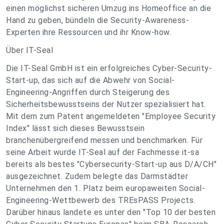
einen möglichst sicheren Umzug ins Homeoffice an die
Hand zu geben, bündeln die Security-Awareness-
Experten ihre Ressourcen und ihr Know-how.
Über IT-Seal
Die IT-Seal GmbH ist ein erfolgreiches Cyber-Security-
Start-up, das sich auf die Abwehr von Social-
Engineering-Angriffen durch Steigerung des
Sicherheitsbewusstseins der Nutzer spezialisiert hat.
Mit dem zum Patent angemeldeten "Employee Security
Index" lässt sich dieses Bewusstsein
branchenübergreifend messen und benchmarken. Für
seine Arbeit wurde IT-Seal auf der Fachmesse it-sa
bereits als bestes "Cybersecurity-Start-up aus D/A/CH"
ausgezeichnet. Zudem belegte das Darmstädter
Unternehmen den 1. Platz beim europaweiten Social-
Engineering-Wettbewerb des TREsPASS Projects.
Darüber hinaus landete es unter den "Top 10 der besten