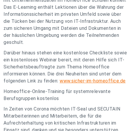
mit Unternehmensdaten im Homeoffice schulen können.
Das E-Learning enthält Lektionen über die Wahrung der
Informationssicherheit im privaten Umfeld sowie über
die Tücken bei der Nutzung von IT-Infrastruktur. Auch
zum sicheren Umgang mit Dateien und Dokumenten in
der häuslichen Umgebung werden die Teilnehmenden
geschult.
Darüber hinaus stehen eine kostenlose Checkliste sowie
ein kostenloses Webinar bereit, mit deren Hilfe sich IT-
Sicherheitsbeauftragte zum Thema Homeoffice
informieren können. Die drei Neuheiten sind unter dem
folgenden Link zu finden:
www.sicher-im-homeoffice.de
Homeoffice-Online-Training für systemrelevante
Berufsgruppen kostenlos
In Zeiten von Corona möchten IT-Seal und SECUTAIN
Mitarbeiterinnen und Mitarbeitern, die für die
Aufrechterhaltung von kritischen Infrastrukturen im
Einsatz sind, danken und sie besonders unterstützen.