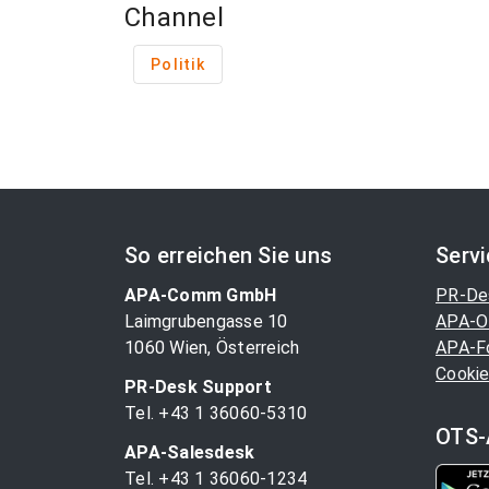
Channel
Politik
So erreichen Sie uns
Serv
APA-Comm GmbH
PR-De
Laimgrubengasse 10
APA-O
1060 Wien, Österreich
APA-F
Cookie
PR-Desk Support
Tel. +43 1 36060-5310
OTS-
APA-Salesdesk
Tel. +43 1 36060-1234