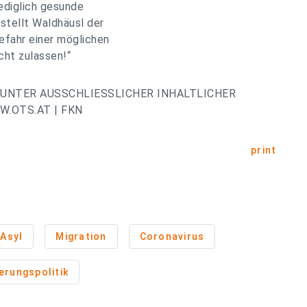
lediglich gesunde
stellt Waldhäusl der
Gefahr einer möglichen
cht zulassen!“
UNTER AUSSCHLIESSLICHER INHALTLICHER
.OTS.AT | FKN
print
Asyl
Migration
Coronavirus
erungspolitik