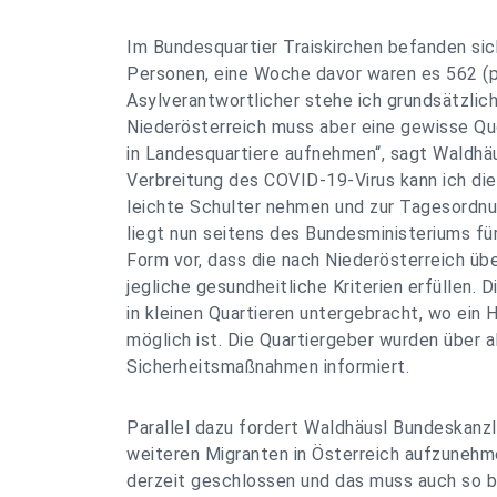
Im Bundesquartier Traiskirchen befanden sic
Personen, eine Woche davor waren es 562 (pl
Asylverantwortlicher stehe ich grundsätzlic
Niederösterreich muss aber eine gewisse Qu
in Landesquartiere aufnehmen“, sagt Waldhäus
Verbreitung des COVID-19-Virus kann ich dies
leichte Schulter nehmen und zur Tagesordnu
liegt nun seitens des Bundesministeriums für 
Form vor, dass die nach Niederösterreich ü
jegliche gesundheitliche Kriterien erfüllen.
in kleinen Quartieren untergebracht, wo ei
möglich ist. Die Quartiergeber wurden über 
Sicherheitsmaßnahmen informiert.
Parallel dazu fordert Waldhäusl Bundeskanzle
weiteren Migranten in Österreich aufzunehme
derzeit geschlossen und das muss auch so bl