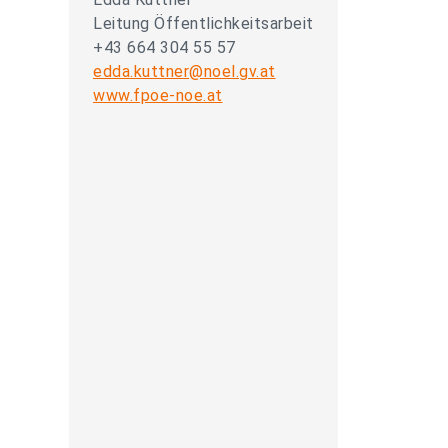
Leitung Öffentlichkeitsarbeit
+43 664 304 55 57
edda.kuttner@noel.gv.at
www.fpoe-noe.at