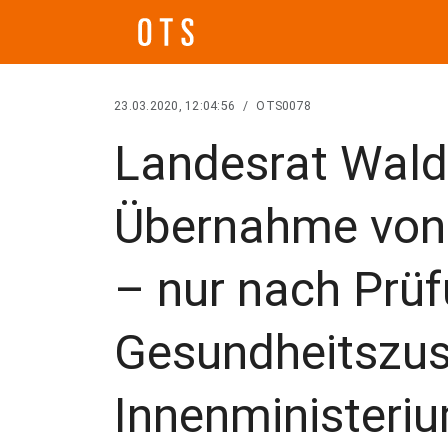
23.03.2020, 12:04:56
/
OTS0078
Landesrat Wald
Übernahme von 
– nur nach Prü
Gesundheitszus
Innenministeri