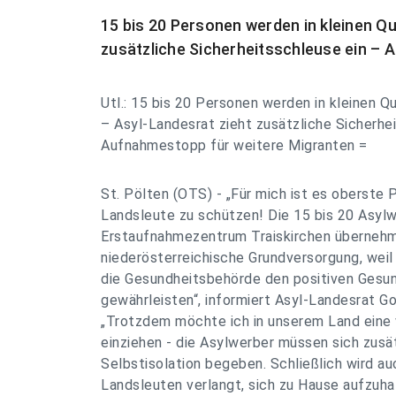
15 bis 20 Personen werden in kleinen Q
zusätzliche Sicherheitsschleuse ein –
Utl.: 15 bis 20 Personen werden in kleinen Q
– Asyl-Landesrat zieht zusätzliche Sicherhe
Aufnahmestopp für weitere Migranten =
St. Pölten (OTS) - „Für mich ist es oberste P
Landsleute zu schützen! Die 15 bis 20 Asyl
Erstaufnahmezentrum Traiskirchen übernehme
niederösterreichische Grundversorgung, weil
die Gesundheitsbehörde den positiven Gesu
gewährleisten“, informiert Asyl-Landesrat Go
„Trotzdem möchte ich in unserem Land eine 
einziehen - die Asylwerber müssen sich zusät
Selbstisolation begeben. Schließlich wird a
Landsleuten verlangt, sich zu Hause aufzuha