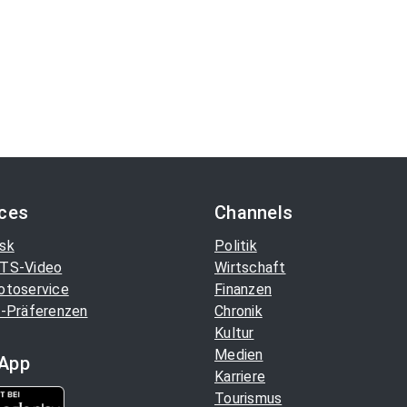
ices
Channels
sk
Politik
TS-Video
Wirtschaft
otoservice
Finanzen
-Präferenzen
Chronik
Kultur
Medien
App
Karriere
Tourismus