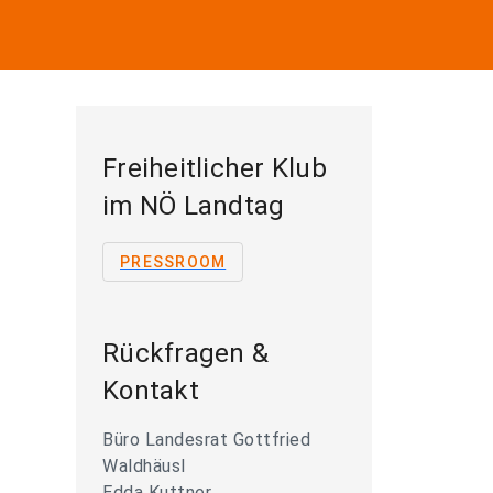
Freiheitlicher Klub
im NÖ Landtag
PRESSROOM
Rückfragen &
Kontakt
Büro Landesrat Gottfried
Waldhäusl
Edda Kuttner