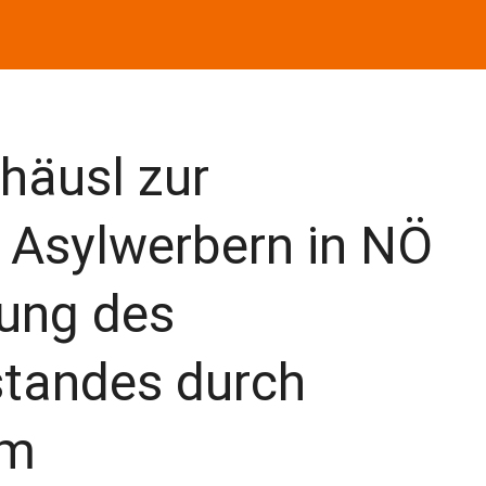
häusl zur
Asylwerbern in NÖ
fung des
tandes durch
um