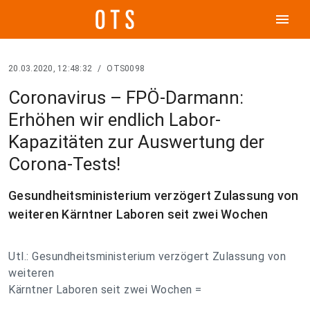
menu
20.03.2020, 12:48:32
/
OTS0098
Coronavirus – FPÖ-Darmann:
Erhöhen wir endlich Labor-
Kapazitäten zur Auswertung der
Corona-Tests!
Gesundheitsministerium verzögert Zulassung von
weiteren Kärntner Laboren seit zwei Wochen
Utl.: Gesundheitsministerium verzögert Zulassung von
weiteren
Kärntner Laboren seit zwei Wochen =