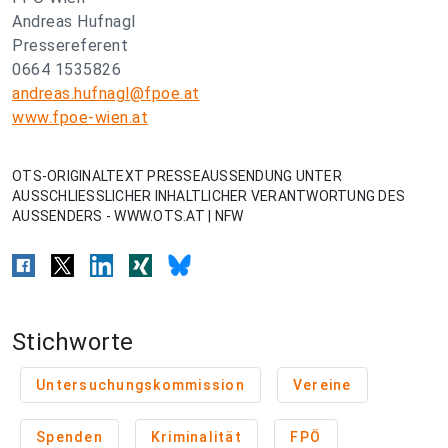
Andreas Hufnagl
Pressereferent
0664 1535826
andreas.hufnagl@fpoe.at
www.fpoe-wien.at
OTS-ORIGINALTEXT PRESSEAUSSENDUNG UNTER
AUSSCHLIESSLICHER INHALTLICHER VERANTWORTUNG DES
AUSSENDERS - WWW.OTS.AT | NFW
Stichworte
Untersuchungskommission
Vereine
Spenden
Kriminalität
FPÖ