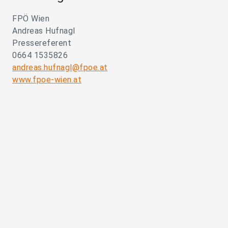
FPÖ Wien
Andreas Hufnagl
Pressereferent
0664 1535826
andreas.hufnagl@fpoe.at
www.fpoe-wien.at