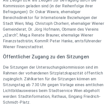
Als Zeugin bzw. als Zeugen zur Befragung durch die
Kommission geladen sind (in der Reihenfolge ihrer
Befragungen): Dr. Oskar Wawra, ehemaliger
Bereichsdirektor für Internationale Beziehungen der
Stadt Wien; Mag. Christoph Chorherr, ehemaliger Wiener
Gemeinderat; Dr. Jörg Hofmann, Obmann des Vereins
„s2arch“; Mag.a Renate Brauner, ehemalige Wiener
Finanzstadträtin; KommR Peter Hanke, amtsführender
Wiener Finanzstadtrat.
Öffentlicher Zugang zu den Sitzungen
Die Sitzungen der Untersuchungskommission sind im
Rahmen der vorhandenen Sitzplatzkapazität öffentlich
zugänglich. Zählkarten für die Sitzungen können am
Sitzungstag ab 7.30 Uhr gegen Vorlage eines amtlichen
Lichtbildausweises beim Stadtservice Wien abgeholt
werden: Stadtinformation, Rathaus, Eingang Friedrich-
Schmidt-Platz.