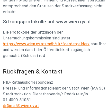
ist das Fotografieren, Filmen und Aufzeichnen von Audio
entsprechend den Statuten der Stadtverfassung nicht
erlaubt.
Sitzungsprotokolle auf www.wien.gv.at
Die Protokolle der Sitzungen der
Untersuchungskommission sind unter
https://www.wien.gv.at/mdb/uk/foerdergelder/
abrufbar
und werden damit der Öffentlichkeit zugänglich
gemacht. (Schluss) red
Rückfragen & Kontakt
PID-Rathauskorrespondenz
Presse- und Informationsdienst der Stadt Wien (MA 53)
Stadtredaktion, Diensthabende/r Redakteur/in
01 4000-81081
dr@ma53.wien.gv.at