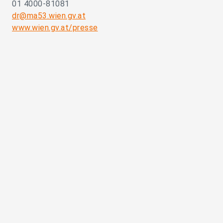
01 4000-81081
dr@ma53.wien.gv.at
www.wien.gv.at/presse