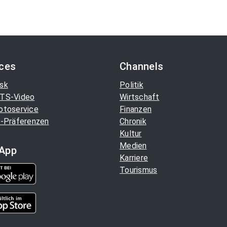
ices
Channels
sk
Politik
TS-Video
Wirtschaft
otoservice
Finanzen
-Präferenzen
Chronik
Kultur
Medien
App
Karriere
Tourismus