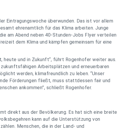
 der Eintragungswoche überwunden. Das ist vor allem
esamt ehrenamtlich für das Klima arbeiten. Junge
 die am Abend neben 40-Stunden-Jobs Flyer verteilen
 Freizeit dem Klima und kämpfen gemeinsam für eine
, heute und in Zukunft“, führt Rogenhofer weiter aus.
t zukunftsfähigen Arbeitsplätzen und erneuerbaren
glicht werden, klimafreundlich zu leben.
“Unser
nde Förderungen fließt, muss stattdessen fair und
Menschen ankommen”, schließt Rogenhofer.
 direkt aus der Bevölkerung. Es hat sich eine breite
avolksbegehren kann auf die Unterstützung von
zählen. Menschen, die in der Land- und