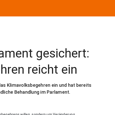
lament gesichert:
ren reicht ein
das Klimavolksbegehren ein und hat bereits
ndliche Behandlung im Parlament.
sbegehrens willen, sondern um Veränderung