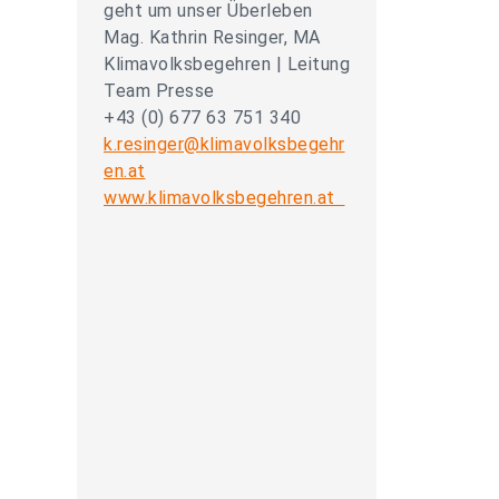
geht um unser Überleben
Mag. Kathrin Resinger, MA
Klimavolksbegehren | Leitung
Team Presse
+43 (0) 677 63 751 340
k.resinger@klimavolksbegehr
en.at
www.klimavolksbegehren.at