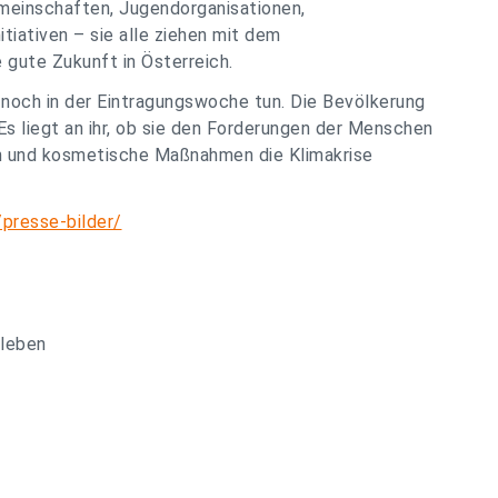
emeinschaften, Jugendorganisationen,
tiativen – sie alle ziehen mit dem
 gute Zukunft in Österreich.
 noch in der Eintragungswoche tun. Die Bevölkerung
 Es liegt an ihr, ob sie den Forderungen der Menschen
n und kosmetische Maßnahmen die Klimakrise
/presse-bilder/
rleben