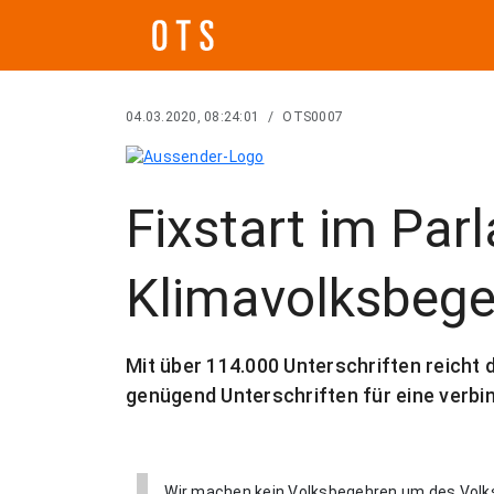
04.03.2020, 08:24:01
/
OTS0007
Fixstart im Par
Klimavolksbegeh
Mit über 114.000 Unterschriften reicht 
genügend Unterschriften für eine verbi
„Wir machen kein Volksbegehren um des Volk