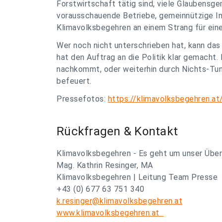
Forstwirtschaft tätig sind, viele Glaubensg
vorausschauende Betriebe, gemeinnützige Ini
Klimavolksbegehren an einem Strang für eine
Wer noch nicht unterschrieben hat, kann das
hat den Auftrag an die Politik klar gemacht.
nachkommt, oder weiterhin durch Nichts-Tu
befeuert.
Pressefotos:
https://klimavolksbegehren.at
Rückfragen & Kontakt
Klimavolksbegehren - Es geht um unser Übe
Mag. Kathrin Resinger, MA
Klimavolksbegehren | Leitung Team Presse
+43 (0) 677 63 751 340
k.resinger@klimavolksbegehren.at
www.klimavolksbegehren.at