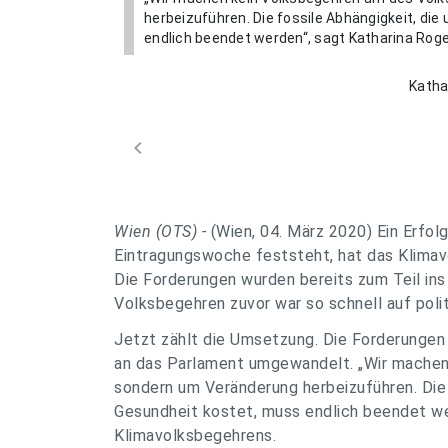
herbeizuführen. Die fossile Abhängigkeit, di
endlich beendet werden“, sagt Katharina Rog
Katha
chevron_left
Wien (OTS) -
(Wien, 04. März 2020) Ein Erfo
Eintragungswoche feststeht, hat das Klimav
Die Forderungen wurden bereits zum Teil i
Volksbegehren zuvor war so schnell auf poli
Jetzt zählt die Umsetzung. Die Forderungen 
an das Parlament umgewandelt.
„Wir machen
sondern um Veränderung herbeizuführen. Die 
Gesundheit kostet, muss endlich beendet we
Klimavolksbegehrens.