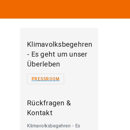
Klimavolksbegehren
- Es geht um unser
Überleben
PRESSROOM
Rückfragen &
Kontakt
Klimavolksbegehren - Es