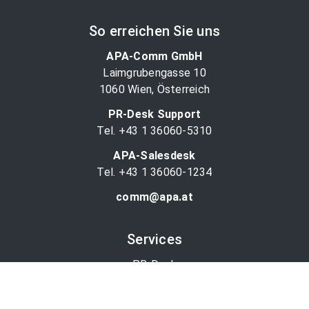
So erreichen Sie uns
APA-Comm GmbH
Laimgrubengasse 10
1060 Wien, Österreich
PR-Desk Support
Tel. +43 1 36060-5310
APA-Salesdesk
Tel. +43 1 36060-1234
comm@apa.at
Services
PR-Desk
APA-OTS-Video
APA-Fotoservice