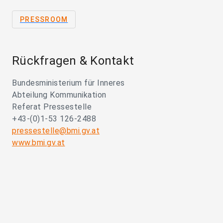
PRESSROOM
Rückfragen & Kontakt
Bundesministerium für Inneres
Abteilung Kommunikation
Referat Pressestelle
+43-(0)1-53 126-2488
pressestelle@bmi.gv.at
www.bmi.gv.at