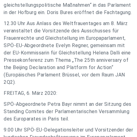
gleichstellungspolitische Maßnahmen“ in das Parlament
in der Hofburg ein. Doris Bures eröffnet die Fachtagung.
12.30 Uhr Aus Anlass des Weltfrauentages am 8. März
veranstaltet die Vorsitzende des Ausschusses für
Frauenrechte und Gleichstellung im Europaparlament,
SPÖ-EU-Abgeordnete Evelyn Regner, gemeinsam mit
der EU-Kommissarin für Gleichstellung Helena Dalli eine
Pressekonferenz zum Thema „The 25th anniversary of
the Beijing Declaration and Platform for Action“
(Europäisches Parlament Brüssel, vor dem Raum JAN
2Q2).
FREITAG, 6. März 2020:
SPÖ-Abgeordnete Petra Bayr nimmt an der Sitzung des
Standing Comites der Parlamentarischen Versammlung
des Europarates in Paris teil.
9.00 Uhr SPÖ-EU-Delegationsleiter und Vorsitzender der