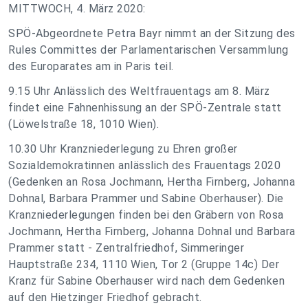
MITTWOCH, 4. März 2020:
SPÖ-Abgeordnete Petra Bayr nimmt an der Sitzung des
Rules Committes der Parlamentarischen Versammlung
des Europarates am in Paris teil.
9.15 Uhr Anlässlich des Weltfrauentags am 8. März
findet eine Fahnenhissung an der SPÖ-Zentrale statt
(Löwelstraße 18, 1010 Wien).
10.30 Uhr Kranzniederlegung zu Ehren großer
Sozialdemokratinnen anlässlich des Frauentags 2020
(Gedenken an Rosa Jochmann, Hertha Firnberg, Johanna
Dohnal, Barbara Prammer und Sabine Oberhauser). Die
Kranzniederlegungen finden bei den Gräbern von Rosa
Jochmann, Hertha Firnberg, Johanna Dohnal und Barbara
Prammer statt - Zentralfriedhof, Simmeringer
Hauptstraße 234, 1110 Wien, Tor 2 (Gruppe 14c) Der
Kranz für Sabine Oberhauser wird nach dem Gedenken
auf den Hietzinger Friedhof gebracht.