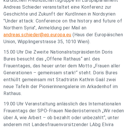
kurdischen Freundschaftsgruppe im Europaparlament
Andreas Schieder veranstaltet eine Konferenz zur
Geschichte und Zukunft der KurdInnen in Nordsyrien
"Under attack: Conference on the history and future of
Northern Syria", Anmeldung per Mail an
andreas.schieder@ep.europa.eu
(Haus der Europäischen
Union, Wipplingerstrasse 35, 1010 Wien).
15.00 Uhr Die Zweite Nationalratspräsidentin Doris
Bures besucht das „Offene Rathaus“ anl. des
Frauentages, das heuer unter dem Motto „Frauen aller
Generationen – gemeinsam stark!“ steht. Doris Bures
enthüllt gemeinsam mit Stadträtin Kathrin Gaál zwei
neue Tafeln der Pionierinnengalerie im Arkadenhof im
Rathaus.
19.00 Uhr Veranstaltung anlässlich des Internationalen
Frauentags der SPÖ-Frauen Niederösterreich „Wir reden
über A, wie Arbeit – ob bezahlt oder unbezahlt“; unter
anderem mit Landesfrauenvorsitzender LAbg Elvira