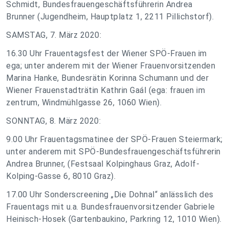
Schmidt, Bundesfrauengeschäftsführerin Andrea
Brunner (Jugendheim, Hauptplatz 1, 2211 Pillichstorf).
SAMSTAG, 7. März 2020:
16.30 Uhr Frauentagsfest der Wiener SPÖ-Frauen im
ega; unter anderem mit der Wiener Frauenvorsitzenden
Marina Hanke, Bundesrätin Korinna Schumann und der
Wiener Frauenstadträtin Kathrin Gaál (ega: frauen im
zentrum, Windmühlgasse 26, 1060 Wien).
SONNTAG, 8. März 2020:
9.00 Uhr Frauentagsmatinee der SPÖ-Frauen Steiermark;
unter anderem mit SPÖ-Bundesfrauengeschäftsführerin
Andrea Brunner, (Festsaal Kolpinghaus Graz, Adolf-
Kolping-Gasse 6, 8010 Graz).
17.00 Uhr Sonderscreening „Die Dohnal“ anlässlich des
Frauentags mit u.a. Bundesfrauenvorsitzender Gabriele
Heinisch-Hosek (Gartenbaukino, Parkring 12, 1010 Wien).