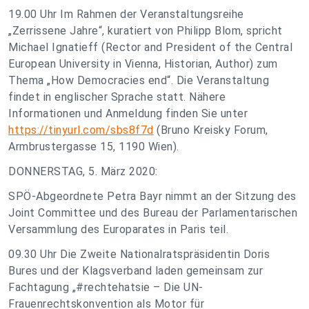
19.00 Uhr Im Rahmen der Veranstaltungsreihe
„Zerrissene Jahre“, kuratiert von Philipp Blom, spricht
Michael Ignatieff (Rector and President of the Central
European University in Vienna, Historian, Author) zum
Thema „How Democracies end“. Die Veranstaltung
findet in englischer Sprache statt. Nähere
Informationen und Anmeldung finden Sie unter
https://tinyurl.com/sbs8f7d
(Bruno Kreisky Forum,
Armbrustergasse 15, 1190 Wien).
DONNERSTAG, 5. März 2020:
SPÖ-Abgeordnete Petra Bayr nimmt an der Sitzung des
Joint Committee und des Bureau der Parlamentarischen
Versammlung des Europarates in Paris teil.
09.30 Uhr Die Zweite Nationalratspräsidentin Doris
Bures und der Klagsverband laden gemeinsam zur
Fachtagung „#rechtehatsie – Die UN-
Frauenrechtskonvention als Motor für