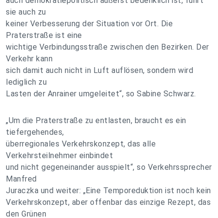
auch demokratiepolitisch äußerst bedenklich ist, führt
sie auch zu
keiner Verbesserung der Situation vor Ort. Die
Praterstraße ist eine
wichtige Verbindungsstraße zwischen den Bezirken. Der
Verkehr kann
sich damit auch nicht in Luft auflösen, sondern wird
lediglich zu
Lasten der Anrainer umgeleitet“, so Sabine Schwarz.
„Um die Praterstraße zu entlasten, braucht es ein
tiefergehendes,
überregionales Verkehrskonzept, das alle
Verkehrsteilnehmer einbindet
und nicht gegeneinander ausspielt“, so Verkehrssprecher
Manfred
Juraczka und weiter: „Eine Temporeduktion ist noch kein
Verkehrskonzept, aber offenbar das einzige Rezept, das
den Grünen