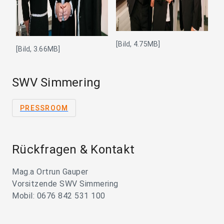
[Bild, 4.75MB]
[Bild, 3.66MB]
SWV Simmering
PRESSROOM
Rückfragen & Kontakt
Mag.a Ortrun Gauper
Vorsitzende SWV Simmering
Mobil: 0676 842 531 100