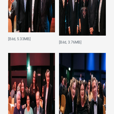
[Bild, 5.33MB]
[Bild, 3.76MB]