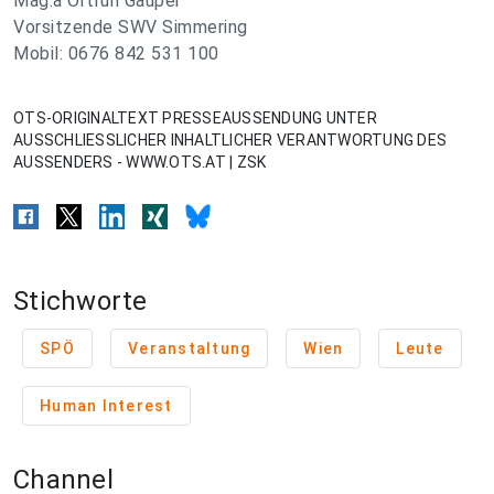
Mag.a Ortrun Gauper
Vorsitzende SWV Simmering
Mobil: 0676 842 531 100
OTS-ORIGINALTEXT PRESSEAUSSENDUNG UNTER
AUSSCHLIESSLICHER INHALTLICHER VERANTWORTUNG DES
AUSSENDERS - WWW.OTS.AT | ZSK
Stichworte
SPÖ
Veranstaltung
Wien
Leute
Human Interest
Channel