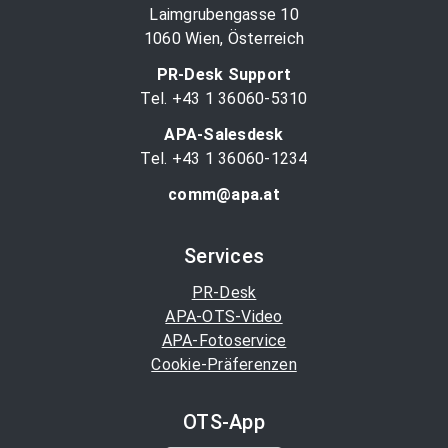
Laimgrubengasse 10
1060 Wien, Österreich
PR-Desk Support
Tel. +43 1 36060-5310
APA-Salesdesk
Tel. +43 1 36060-1234
comm@apa.at
Services
PR-Desk
APA-OTS-Video
APA-Fotoservice
Cookie-Präferenzen
OTS-App