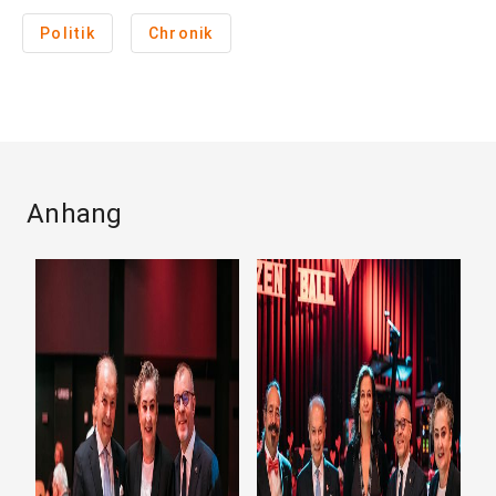
Politik
Chronik
Anhang