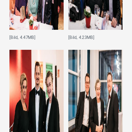
[Bild, 4.47MB]
[Bild, 4.23MB]