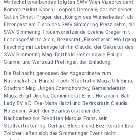
Wirtschaftsverbandes folgten SWV Wien Vizepräsident
Kommerzialrat Konsul Leopold Dercsaly, der mit seiner
Gattin Christl Prager, der „Königin des Wienerliedes“, als
Ehrengast am Tisch des SWV Simmering Platz nahm, die
SWV Simmering-Frauenvorsitzende Eveline Greger mit
Lebensgefährte Alois, Bezirksrat „Fiakerbaron“ Wolfgang
Fasching mit Lebensgefährtin Claudia, der Sekretär des
SWV Simmering Mag. Berthold Heber sowie Philipp
Glanner und Waltraud Prellinger, der Einladung.
Die Ballnacht genossen der Abgeordnete zum
Nationalrat Dr. Harald Troch, Stadträtin Mag.a Ulli Sima,
Stadtrat Mag. Jürgen Czernohorszky, Gemeinderätin
Mag.a Birgit Jischa, Gemeinderat Ernst Holzmann, Ball-
Lady BV a.D. Eva-Maria Hatzl und Bezirksrätin Claudia
Holzmann. Auch der Bezirksvorsteher des
Nachbarbezirks Favoriten Marcus Franz, sein
Stellvertreter Ing. Gerhard Blöschl und Bezirksrätin Eva
Zolcher ließen sich das Simmeringer Event nicht