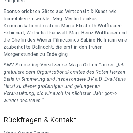
entgehen.
Ebenso erlebten Gäste aus Wirtschaft & Kunst wie
Immobilienentwickler Mag. Martin Lenikus,
Kommunikationsberaterin Mag.a Elisabeth Wolfbauer-
Schinnerl, Wirtschaftsanwalt Mag. Heinz Wolfbauer und
die Chefin des Wiener Filmcasinos Sabine Hofmann eine
zauberhafte Ballnacht, die erst in den frühen
Morgenstunden zu Ende ging.
SWV Simmering-Vorsitzende Mag.a Ortrun Gauper: „
Ich
gratuliere dem Organisationskomitee des Roten Herzen
Balls in Simmering und insbesondere BV a.D. Eva-Maria
Hatzl zu dieser großartigen und gelungenen
Veranstaltung, die wir auch im nächsten Jahr gerne
wieder besuchen.
“
Rückfragen & Kontakt