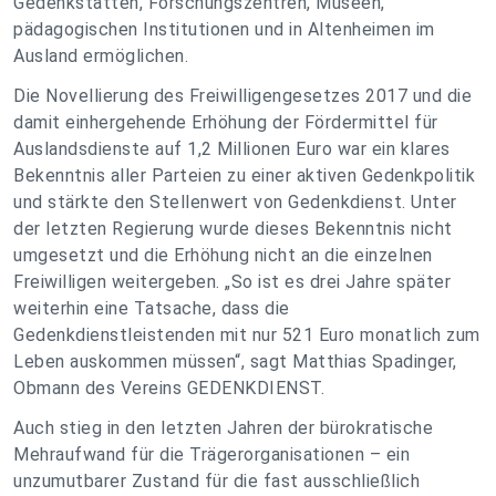
Gedenkstätten, Forschungszentren, Museen,
pädagogischen Institutionen und in Altenheimen im
Ausland ermöglichen.
Die Novellierung des Freiwilligengesetzes 2017 und die
damit einhergehende Erhöhung der Fördermittel für
Auslandsdienste auf 1,2 Millionen Euro war ein klares
Bekenntnis aller Parteien zu einer aktiven Gedenkpolitik
und stärkte den Stellenwert von Gedenkdienst. Unter
der letzten Regierung wurde dieses Bekenntnis nicht
umgesetzt und die Erhöhung nicht an die einzelnen
Freiwilligen weitergeben. „So ist es drei Jahre später
weiterhin eine Tatsache, dass die
Gedenkdienstleistenden mit nur 521 Euro monatlich zum
Leben auskommen müssen“, sagt Matthias Spadinger,
Obmann des Vereins GEDENKDIENST.
Auch stieg in den letzten Jahren der bürokratische
Mehraufwand für die Trägerorganisationen – ein
unzumutbarer Zustand für die fast ausschließlich