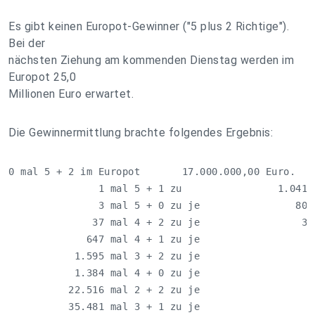
Es gibt keinen Europot-Gewinner ("5 plus 2 Richtige").
Bei der
nächsten Ziehung am kommenden Dienstag werden im
Europot 25,0
Millionen Euro erwartet.
Die Gewinnermittlung brachte folgendes Ergebnis:
0 mal 5 + 2 im Europot       17.000.000,00 Euro.

               1 mal 5 + 1 zu                1.041.5
               3 mal 5 + 0 zu je                80.8
              37 mal 4 + 2 zu je                 3.2
             647 mal 4 + 1 zu je                   1
           1.595 mal 3 + 2 zu je                   1
           1.384 mal 4 + 0 zu je                    
          22.516 mal 2 + 2 zu je                    
          35.481 mal 3 + 1 zu je                    