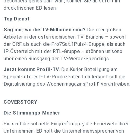
besonders geiles Jahr war“, können Sie ab sofort im
druckfrischen ED lesen.
Top Dienst
Sag mir, wo die TV-Millionen sind?
Die drei großen
Anbieter in der österreichischen TV-Branche – sowohl
der ORF als auch die Pro7Sat.1Puls4-Gruppe, als auch
IP Österreich mit der RTL-Gruppe – stöhnen unisono
über einen Rückgang der TV-Werbe-Spendings.
Jetzt kommt Profil-TV.
Die Kurier Beteiligung am
Special-Interest-TV-Produzenten Leadersnet soll die
Digitalisierung des WochenmagazinsProfil“ vorantreiben.
COVERSTORY
Die Stimmungs-Macher
Sie sind die schnelle Eingreiftruppe, die Feuerwehr ihrer
Unternehmen. ED holt die Unternehmenssprecher von