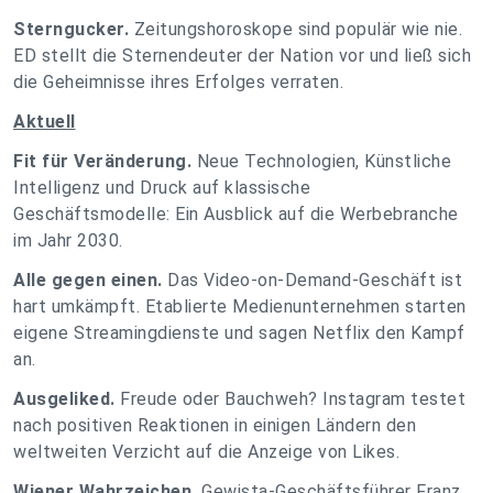
Sterngucker.
Zeitungshoroskope sind populär wie nie.
ED stellt die Sternendeuter der Nation vor und ließ sich
die Geheimnisse ihres Erfolges verraten.
Aktuell
Fit für Veränderung.
Neue Technologien, Künstliche
Intelligenz und Druck auf klassische
Geschäftsmodelle: Ein Ausblick auf die Werbebranche
im Jahr 2030.
Alle gegen einen.
Das Video-on-Demand-Geschäft ist
hart umkämpft. Etablierte Medienunternehmen starten
eigene Streamingdienste und sagen Netflix den Kampf
an.
Ausgeliked.
Freude oder Bauchweh? Instagram testet
nach positiven Reaktionen in einigen Ländern den
weltweiten Verzicht auf die Anzeige von Likes.
Wiener Wahrzeichen.
Gewista-Geschäftsführer Franz