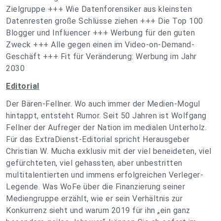
Zielgruppe +++ Wie Datenforensiker aus kleinsten
Datenresten große Schlüsse ziehen +++ Die Top 100
Blogger und Influencer +++ Werbung für den guten
Zweck +++ Alle gegen einen im Video-on-Demand-
Geschäft +++ Fit für Veränderung: Werbung im Jahr
2030
Editorial
Der Bären-Fellner. Wo auch immer der Medien-Mogul
hintappt, entsteht Rumor. Seit 50 Jahren ist Wolfgang
Fellner der Aufreger der Nation im medialen Unterholz.
Für das ExtraDienst-Editorial spricht Herausgeber
Christian W. Mucha exklusiv mit der viel beneideten, viel
gefürchteten, viel gehassten, aber unbestritten
multitalentierten und immens erfolgreichen Verleger-
Legende. Was WoFe über die Finanzierung seiner
Mediengruppe erzählt, wie er sein Verhältnis zur
Konkurrenz sieht und warum 2019 für ihn „ein ganz