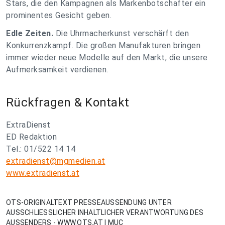
Stars, die den Kampagnen als Markenbotschafter ein
prominentes Gesicht geben.
Edle Zeiten.
Die Uhrmacherkunst verschärft den
Konkurrenzkampf. Die großen Manufakturen bringen
immer wieder neue Modelle auf den Markt, die unsere
Aufmerksamkeit verdienen.
Rückfragen & Kontakt
ExtraDienst
ED Redaktion
Tel.: 01/522 14 14
extradienst@mgmedien.at
www.extradienst.at
OTS-ORIGINALTEXT PRESSEAUSSENDUNG UNTER
AUSSCHLIESSLICHER INHALTLICHER VERANTWORTUNG DES
AUSSENDERS - WWW.OTS.AT | MUC