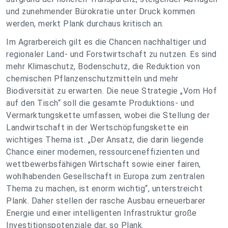
und zunehmender Bürokratie unter Druck kommen
werden, merkt Plank durchaus kritisch an.
Im Agrarbereich gilt es die Chancen nachhaltiger und
regionaler Land- und Forstwirtschaft zu nutzen. Es sind
mehr Klimaschutz, Bodenschutz, die Reduktion von
chemischen Pflanzenschutzmitteln und mehr
Biodiversität zu erwarten. Die neue Strategie „Vom Hof
auf den Tisch“ soll die gesamte Produktions- und
Vermarktungskette umfassen, wobei die Stellung der
Landwirtschaft in der Wertschöpfungskette ein
wichtiges Thema ist. „Der Ansatz, die darin liegende
Chance einer modernen, ressourceneffizienten und
wettbewerbsfähigen Wirtschaft sowie einer fairen,
wohlhabenden Gesellschaft in Europa zum zentralen
Thema zu machen, ist enorm wichtig“, unterstreicht
Plank. Daher stellen der rasche Ausbau erneuerbarer
Energie und einer intelligenten Infrastruktur große
Investitionspotenziale dar, so Plank.