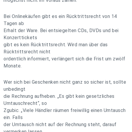
möglichst nicht im Voraus zahlen.“
Bei Onlinekäufen gibt es ein Rücktrittsrecht von 14
Tagen ab
Erhalt der Ware. Bei entsiegelten CDs, DVDs und bei
Konzerttickets
gibt es kein Rücktrittsrecht. Wird man über das
Rücktrittsrecht nicht
ordentlich informiert, verlängert sich die Frist um zwölf
Monate.
Wer sich bei Geschenken nicht ganz so sicher ist, sollte
unbedingt
die Rechnung aufheben. „Es gibt kein gesetzliches
Umtauschrecht“, so
Zgubic. „Viele Händler räumen freiwillig einen Umtausch
ein. Falls
der Umtausch nicht auf der Rechnung steht, darauf
vermerken lassen.