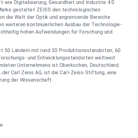
wie Digitalisierung, Gesundheit und Industrie 4.0
 Marke gestaltet ZEISS den technologischen
gen die Welt der Optik und angrenzende Bereiche
den weiteren kontinuierlichen Ausbau der Technologie-
achhaltig hohen Aufwendungen für Forschung und
ast 50 Ländern mit rund 30 Produktionsstandorten, 60
 Forschungs- und Entwicklungsstandorten weltweit
ündeten Unternehmens ist Oberkochen, Deutschland.
der Carl Zeiss AG, ist die Carl-Zeiss-Stiftung, eine
rung der Wissenschaft.
pe