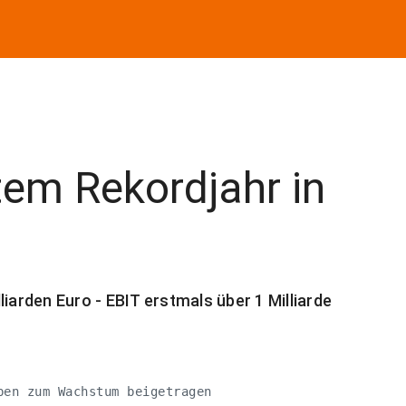
tem Rekordjahr in
iarden Euro - EBIT erstmals über 1 Milliarde
en zum Wachstum beigetragen 
