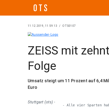
11.12.2019, 11:59:13
/
OTS0107
ZEISS mit zehn
Folge
Umsatz steigt um 11 Prozent auf 6,4 Mill
Euro
Stuttgart (ots) -
   - Alle vier Sparten hab