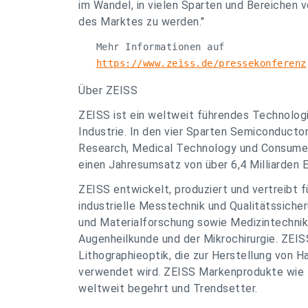
im Wandel, in vielen Sparten und Bereichen
des Marktes zu werden."
   Mehr Informationen auf 

https://www.zeiss.de/pressekonferenz
Über ZEISS
ZEISS ist ein weltweit führendes Technolo
Industrie. In den vier Sparten Semiconductor
Research, Medical Technology und Consumer
einen Jahresumsatz von über 6,4 Milliarden E
ZEISS entwickelt, produziert und vertreibt 
industrielle Messtechnik und Qualitätssich
und Materialforschung sowie Medizintechnikl
Augenheilkunde und der Mikrochirurgie. ZEIS
Lithographieoptik, die zur Herstellung von H
verwendet wird. ZEISS Markenprodukte wie Br
weltweit begehrt und Trendsetter.