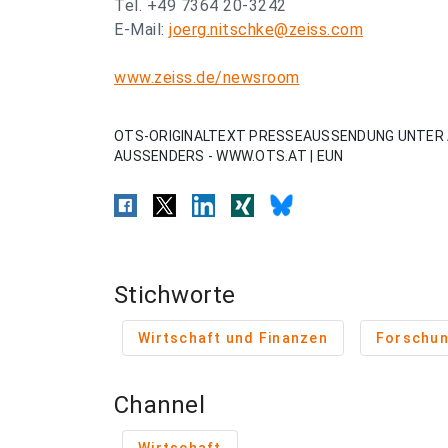
Tel. +49 7364 20-3242
E-Mail:
joerg.nitschke@zeiss.com
www.zeiss.de/newsroom
OTS-ORIGINALTEXT PRESSEAUSSENDUNG UNTER 
AUSSENDERS - WWW.OTS.AT | EUN
Stichworte
Wirtschaft und Finanzen
Forschu
Channel