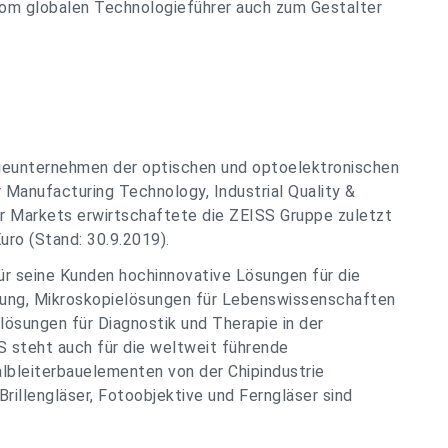
 vom globalen Technologieführer auch zum Gestalter
gieunternehmen der optischen und optoelektronischen
 Manufacturing Technology, Industrial Quality &
 Markets erwirtschaftete die ZEISS Gruppe zuletzt
uro (Stand: 30.9.2019).
für seine Kunden hochinnovative Lösungen für die
erung, Mikroskopielösungen für Lebenswissenschaften
ösungen für Diagnostik und Therapie in der
S steht auch für die weltweit führende
albleiterbauelementen von der Chipindustrie
illengläser, Fotoobjektive und Ferngläser sind