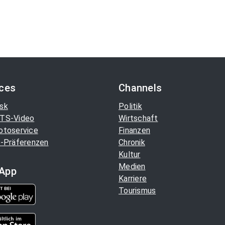
ices
Channels
sk
Politik
TS-Video
Wirtschaft
otoservice
Finanzen
-Präferenzen
Chronik
Kultur
Medien
App
Karriere
Tourismus