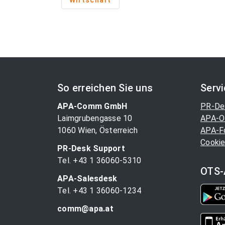
Wirtschaft
So erreichen Sie uns
Serv
APA-Comm GmbH
PR-De
Laimgrubengasse 10
APA-O
1060 Wien, Österreich
APA-F
Cookie
PR-Desk Support
Tel. +43 1 36060-5310
OTS-
APA-Salesdesk
Tel. +43 1 36060-1234
comm@apa.at