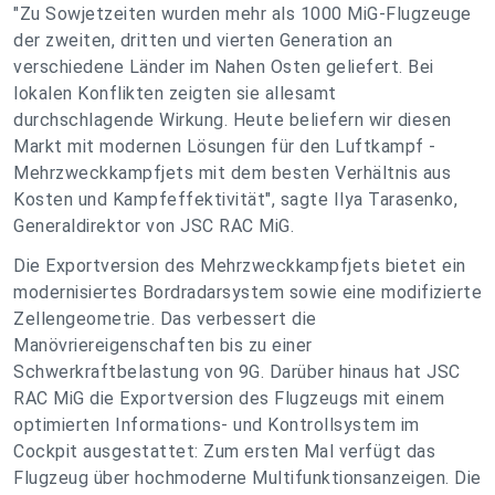
"Zu Sowjetzeiten wurden mehr als 1000 MiG-Flugzeuge
der zweiten, dritten und vierten Generation an
verschiedene Länder im Nahen Osten geliefert. Bei
lokalen Konflikten zeigten sie allesamt
durchschlagende Wirkung. Heute beliefern wir diesen
Markt mit modernen Lösungen für den Luftkampf -
Mehrzweckkampfjets mit dem besten Verhältnis aus
Kosten und Kampfeffektivität", sagte Ilya Tarasenko,
Generaldirektor von JSC RAC MiG.
Die Exportversion des Mehrzweckkampfjets bietet ein
modernisiertes Bordradarsystem sowie eine modifizierte
Zellengeometrie. Das verbessert die
Manövriereigenschaften bis zu einer
Schwerkraftbelastung von 9G. Darüber hinaus hat JSC
RAC MiG die Exportversion des Flugzeugs mit einem
optimierten Informations- und Kontrollsystem im
Cockpit ausgestattet: Zum ersten Mal verfügt das
Flugzeug über hochmoderne Multifunktionsanzeigen. Die