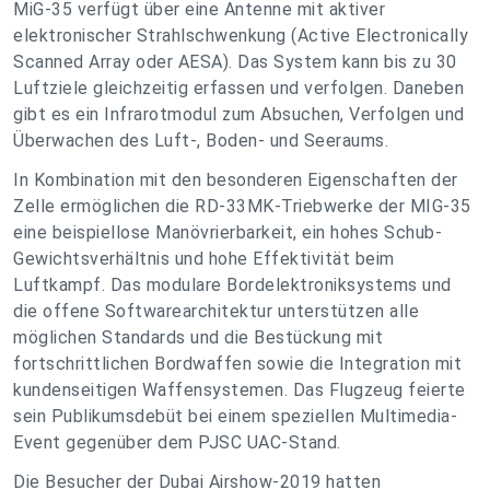
MiG-35 verfügt über eine Antenne mit aktiver
elektronischer Strahlschwenkung (Active Electronically
Scanned Array oder AESA). Das System kann bis zu 30
Luftziele gleichzeitig erfassen und verfolgen. Daneben
gibt es ein Infrarotmodul zum Absuchen, Verfolgen und
Überwachen des Luft-, Boden- und Seeraums.
In Kombination mit den besonderen Eigenschaften der
Zelle ermöglichen die RD-33MK-Triebwerke der MIG-35
eine beispiellose Manövrierbarkeit, ein hohes Schub-
Gewichtsverhältnis und hohe Effektivität beim
Luftkampf. Das modulare Bordelektroniksystems und
die offene Softwarearchitektur unterstützen alle
möglichen Standards und die Bestückung mit
fortschrittlichen Bordwaffen sowie die Integration mit
kundenseitigen Waffensystemen. Das Flugzeug feierte
sein Publikumsdebüt bei einem speziellen Multimedia-
Event gegenüber dem PJSC UAC-Stand.
Die Besucher der Dubai Airshow-2019 hatten