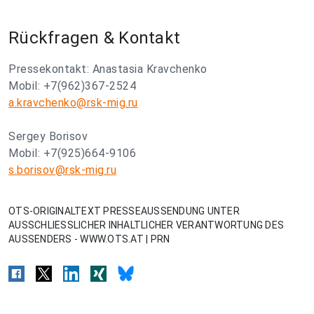
Rückfragen & Kontakt
Pressekontakt: Anastasia Kravchenko
Mobil: +7(962)367-2524
a.kravchenko@rsk-mig.ru
Sergey Borisov
Mobil: +7(925)664-9106
s.borisov@rsk-mig.ru
OTS-ORIGINALTEXT PRESSEAUSSENDUNG UNTER
AUSSCHLIESSLICHER INHALTLICHER VERANTWORTUNG DES
AUSSENDERS - WWW.OTS.AT | PRN