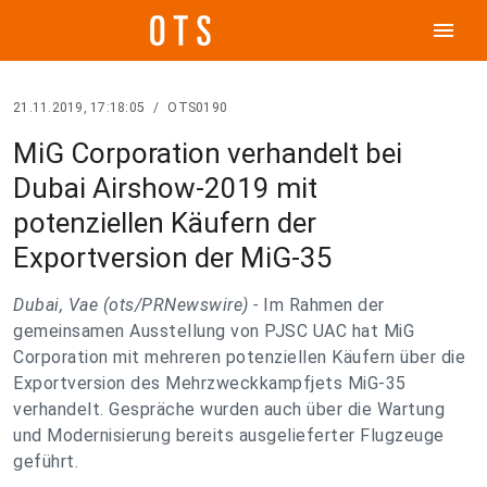
menu
21.11.2019, 17:18:05
/
OTS0190
MiG Corporation verhandelt bei
Dubai Airshow-2019 mit
potenziellen Käufern der
Exportversion der MiG-35
Dubai, Vae (ots/PRNewswire) -
Im Rahmen der
gemeinsamen Ausstellung von PJSC UAC hat MiG
Corporation mit mehreren potenziellen Käufern über die
Exportversion des Mehrzweckkampfjets MiG-35
verhandelt. Gespräche wurden auch über die Wartung
und Modernisierung bereits ausgelieferter Flugzeuge
geführt.