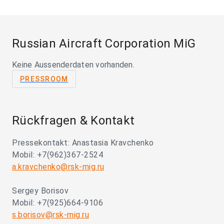
Russian Aircraft Corporation MiG
Keine Aussenderdaten vorhanden.
PRESSROOM
Rückfragen & Kontakt
Pressekontakt: Anastasia Kravchenko
Mobil: +7(962)367-2524
a.kravchenko@rsk-mig.ru
Sergey Borisov
Mobil: +7(925)664-9106
s.borisov@rsk-mig.ru