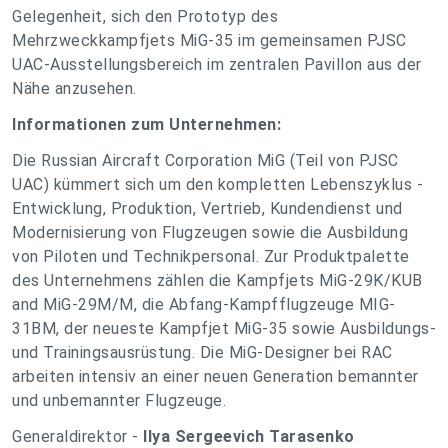
Gelegenheit, sich den Prototyp des
Mehrzweckkampfjets MiG-35 im gemeinsamen PJSC
UAC-Ausstellungsbereich im zentralen Pavillon aus der
Nähe anzusehen.
Informationen zum Unternehmen:
Die Russian Aircraft Corporation MiG (Teil von PJSC
UAC) kümmert sich um den kompletten Lebenszyklus -
Entwicklung, Produktion, Vertrieb, Kundendienst und
Modernisierung von Flugzeugen sowie die Ausbildung
von Piloten und Technikpersonal. Zur Produktpalette
des Unternehmens zählen die Kampfjets MiG-29K/KUB
and MiG-29M/M, die Abfang-Kampfflugzeuge MIG-
31BM, der neueste Kampfjet MiG-35 sowie Ausbildungs-
und Trainingsausrüstung. Die MiG-Designer bei RAC
arbeiten intensiv an einer neuen Generation bemannter
und unbemannter Flugzeuge.
Generaldirektor -
Ilya Sergeevich Tarasenko