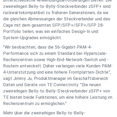
unterschiedliche Anwendungsanforderungen bieten. Die
zweireihigen Belly-to-Bylly-Steckverbinder zSFP+ sind
rückwärtskompatibel zu früheren Generationen, da sie
die gleichen Abmessungen der Steckverbinder und des
Cage mit dem gesamten SFP/SFP+/SFP+/SFP 28-
Portfolio teilen, was ein einfaches Design-In und
System-Upgrades ermöglicht.
"Wir beobachten, dass die 56-Gigabit-PAM-4-
Performance sich zu einem Standard bei Hyperscale-
Rechenzentren sowie High-End-Network-Switch und -
Routern entwickelt. Daher verlangen viele Kunden PAM-
4-Unterstützung und eine höhere Frontplatten-Dichte",
sagt Jimmy Ju, Produktmanager im Geschäftsbereich
Daten und Geräte von TE Connectivity. "Die neuen
zweireihigen Belly-to-Belly-Steckverbinder zSFP+ von
TE bieten beide Funktionen, um eine höhere Leistung im
Rechenzentrum zu ermöglichen."
Mehr über die zweireihigen Belly-to-Belly-