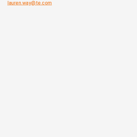
lauren.way@te.com