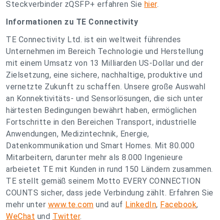
Steckverbinder zQSFP+ erfahren Sie
hier
.
Informationen zu TE Connectivity
TE Connectivity Ltd. ist ein weltweit führendes
Unternehmen im Bereich Technologie und Herstellung
mit einem Umsatz von 13 Milliarden US-Dollar und der
Zielsetzung, eine sichere, nachhaltige, produktive und
vernetzte Zukunft zu schaffen. Unsere große Auswahl
an Konnektivitäts- und Sensorlösungen, die sich unter
härtesten Bedingungen bewährt haben, ermöglichen
Fortschritte in den Bereichen Transport, industrielle
Anwendungen, Medizintechnik, Energie,
Datenkommunikation und Smart Homes. Mit 80.000
Mitarbeitern, darunter mehr als 8.000 Ingenieure
arbeietet TE mit Kunden in rund 150 Ländern zusammen.
TE stellt gemäß seinem Motto EVERY CONNECTION
COUNTS sicher, dass jede Verbindung zählt. Erfahren Sie
mehr unter
www.te.com
und auf
LinkedIn
,
Facebook
,
WeChat
und
Twitter
.