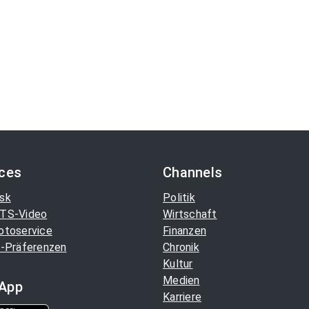
ices
Channels
sk
Politik
TS-Video
Wirtschaft
otoservice
Finanzen
-Präferenzen
Chronik
Kultur
Medien
App
Karriere