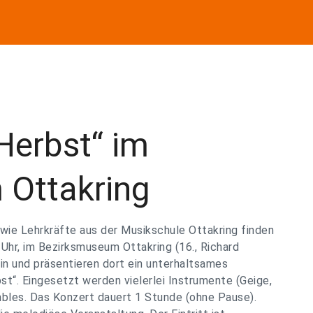
Herbst“ im
 Ottakring
wie Lehrkräfte aus der Musikschule Ottakring finden
Uhr, im Bezirksmuseum Ottakring (16., Richard
in und präsentieren dort ein unterhaltsames
t“. Eingesetzt werden vielerlei Instrumente (Geige,
sembles. Das Konzert dauert 1 Stunde (ohne Pause).